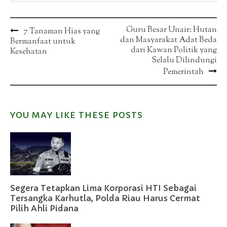
Post
Guru Besar Unair: Hutan
7 Tanaman Hias yang
dan Masyarakat Adat Beda
Bermanfaat untuk
navigation
dari Kawan Politik yang
Kesehatan
Selalu Dilindungi
Pemerintah
YOU MAY LIKE THESE POSTS
Segera Tetapkan Lima Korporasi HTI Sebagai
Tersangka Karhutla, Polda Riau Harus Cermat
Pilih Ahli Pidana