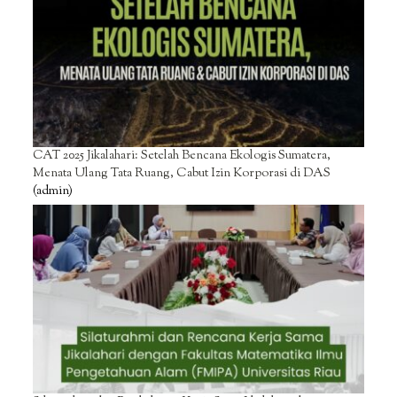
CAT 2025 Jikalahari: Setelah Bencana Ekologis Sumatera,
Menata Ulang Tata Ruang, Cabut Izin Korporasi di DAS
(admin)