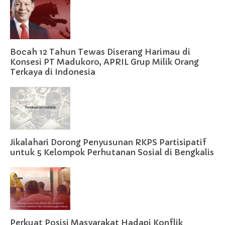
Bocah 12 Tahun Tewas Diserang Harimau di
Konsesi PT Madukoro, APRIL Grup Milik Orang
Terkaya di Indonesia
Jikalahari Dorong Penyusunan RKPS Partisipatif
untuk 5 Kelompok Perhutanan Sosial di Bengkalis
Perkuat Posisi Masyarakat Hadapi Konflik