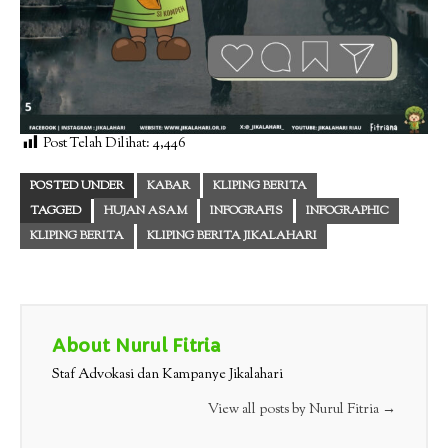
Post Telah Dilihat:
4,446
POSTED UNDER
KABAR
KLIPING BERITA
TAGGED
HUJAN ASAM
INFOGRAFIS
INFOGRAPHIC
KLIPING BERITA
KLIPING BERITA JIKALAHARI
About Nurul Fitria
Staf Advokasi dan Kampanye Jikalahari
View all posts by Nurul Fitria
→