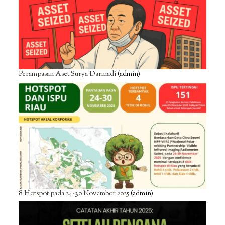
Perampasan Aset Surya Darmadi
(admin)
8 Hotspot pada 24-30 November 2025
(admin)