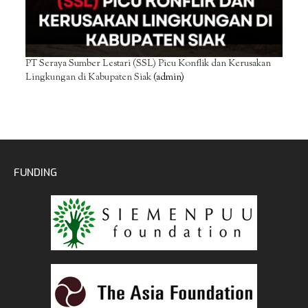
PT Seraya Sumber Lestari (SSL) Picu Konflik dan Kerusakan
Lingkungan di Kabupaten Siak
(admin)
FUNDING