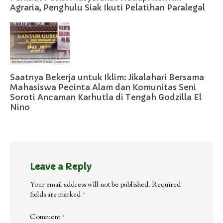
Agraria, Penghulu Siak Ikuti Pelatihan Paralegal
Saatnya Bekerja untuk Iklim: Jikalahari Bersama
Mahasiswa Pecinta Alam dan Komunitas Seni
Soroti Ancaman Karhutla di Tengah Godzilla El
Nino
Leave a Reply
Your email address will not be published.
Required
fields are marked
*
Comment
*