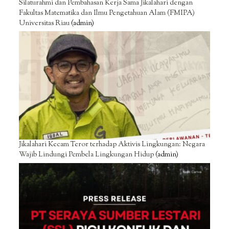
Silaturahmi dan Pembahasan Kerja Sama Jikalahari dengan
Fakultas Matematika dan Ilmu Pengetahuan Alam (FMIPA)
Universitas Riau
(admin)
Jikalahari Kecam Teror terhadap Aktivis Lingkungan: Negara
Wajib Lindungi Pembela Lingkungan Hidup
(admin)