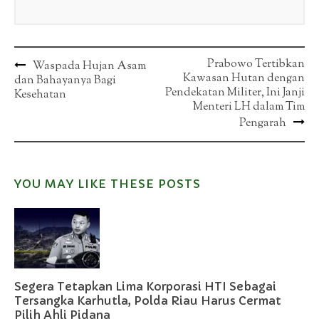
Post
Prabowo Tertibkan
Waspada Hujan Asam
Kawasan Hutan dengan
dan Bahayanya Bagi
navigation
Pendekatan Militer, Ini Janji
Kesehatan
Menteri LH dalam Tim
Pengarah
YOU MAY LIKE THESE POSTS
Segera Tetapkan Lima Korporasi HTI Sebagai
Tersangka Karhutla, Polda Riau Harus Cermat
Pilih Ahli Pidana