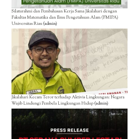
Silaturahmi dan Pembahasan Kerja Sama Jikalahari dengan
Fakultas Matematika dan Ilmu Pengetahuan Alam (FMIPA)
Universitas Riau
(admin)
Jikalahari Kecam Teror terhadap Aktivis Lingkungan: Negara
Wajib Lindungi Pembela Lingkungan Hidup
(admin)