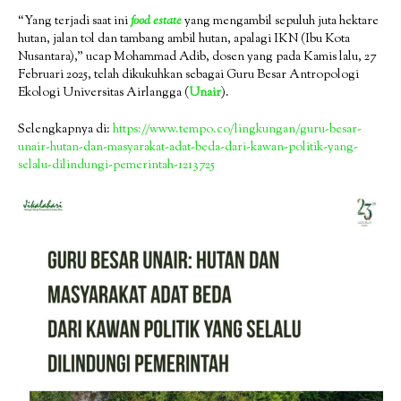
“Yang terjadi saat ini
food estate
yang mengambil sepuluh juta hektare
hutan, jalan tol dan tambang ambil hutan, apalagi IKN (Ibu Kota
Nusantara),” ucap Mohammad Adib, dosen yang pada Kamis lalu, 27
Februari 2025, telah dikukuhkan sebagai Guru Besar Antropologi
Ekologi Universitas Airlangga (
Unair
).
Selengkapnya di:
https://www.tempo.co/lingkungan/guru-besar-
unair-hutan-dan-masyarakat-adat-beda-dari-kawan-politik-yang-
selalu-dilindungi-pemerintah-1213725