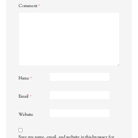
Comment
*
Name
*
Email
*
Website
Save my name, email, and website in this browser for