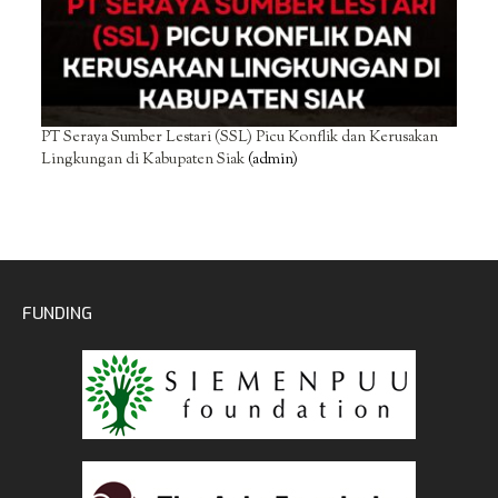
PT Seraya Sumber Lestari (SSL) Picu Konflik dan Kerusakan
Lingkungan di Kabupaten Siak
(admin)
FUNDING