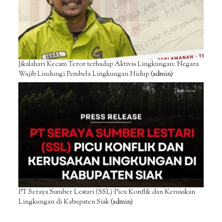
Jikalahari Kecam Teror terhadap Aktivis Lingkungan: Negara
Wajib Lindungi Pembela Lingkungan Hidup
(admin)
PT Seraya Sumber Lestari (SSL) Picu Konflik dan Kerusakan
Lingkungan di Kabupaten Siak
(admin)