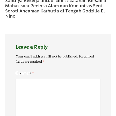
Saatnya Bekerja untuk Iklim: Jikalahari Bersama
Mahasiswa Pecinta Alam dan Komunitas Seni
Soroti Ancaman Karhutla di Tengah Godzilla El
Nino
Leave a Reply
Your email address will not be published.
Required
fields are marked
*
Comment
*