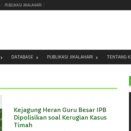
PUBLIKASI JIKALAHARI
DATABASE
PUBLIKASI JIKALAHARI
TENTANG K
Kejagung Heran Guru Besar IPB
Dipolisikan soal Kerugian Kasus
Timah