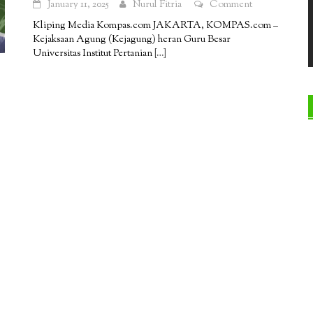
January 11, 2025
Nurul Fitria
Comment
Kliping Media Kompas.com JAKARTA, KOMPAS.com –
Kejaksaan Agung (Kejagung) heran Guru Besar
Universitas Institut Pertanian
[…]