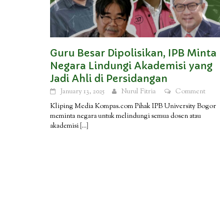
Guru Besar Dipolisikan, IPB Minta
Negara Lindungi Akademisi yang
Jadi Ahli di Persidangan
January 13, 2025
Nurul Fitria
Comment
Kliping Media Kompas.com Pihak IPB University Bogor
meminta negara untuk melindungi semua dosen atau
akademisi
[…]