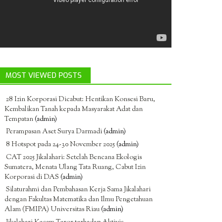
MOST VIEWED POSTS
28 Izin Korporasi Dicabut: Hentikan Konsesi Baru,
Kembalikan Tanah kepada Masyarakat Adat dan
Tempatan
(admin)
Perampasan Aset Surya Darmadi
(admin)
8 Hotspot pada 24-30 November 2025
(admin)
CAT 2025 Jikalahari: Setelah Bencana Ekologis
Sumatera, Menata Ulang Tata Ruang, Cabut Izin
Korporasi di DAS
(admin)
Silaturahmi dan Pembahasan Kerja Sama Jikalahari
dengan Fakultas Matematika dan Ilmu Pengetahuan
Alam (FMIPA) Universitas Riau
(admin)