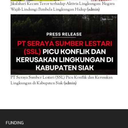
Jikalahari Kecam Teror terhadap Aktivis Lingkungan: Negara
Wajib Lindungi Pembela Lingkungan Hidup
(admin)
PT Seraya Sumber Lestari (SSL) Picu Konflik dan Kerusakan
Lingkungan di Kabupaten Siak
(admin)
FUNDING