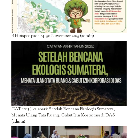
8 Hotspot pada 24-30 November 2025
(admin)
CAT 2025 Jikalahari: Setelah Bencana Ekologis Sumatera,
Menata Ulang Tata Ruang, Cabut Izin Korporasi di DAS
(admin)