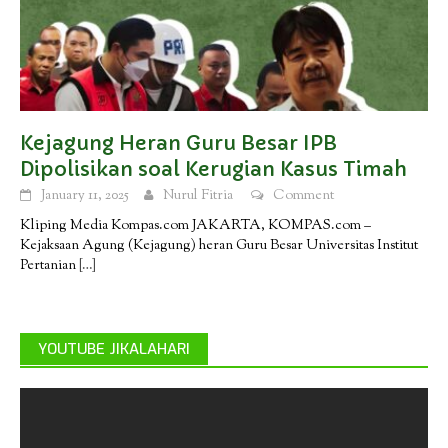
Kejagung Heran Guru Besar IPB
Dipolisikan soal Kerugian Kasus Timah
January 11, 2025
Nurul Fitria
Comment
Kliping Media Kompas.com JAKARTA, KOMPAS.com –
Kejaksaan Agung (Kejagung) heran Guru Besar Universitas Institut
Pertanian
[…]
YOUTUBE JIKALAHARI