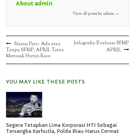
About admin
View all posts by admin
→
Post
Infografis: Evaluasi SFMP
Siaran Pers : Ada atau
Tanpa SFMP, APRIL Terus
APRIL
navigation
Merusak Hutan Riau
YOU MAY LIKE THESE POSTS
Segera Tetapkan Lima Korporasi HTI Sebagai
Tersangka Karhutla, Polda Riau Harus Cermat