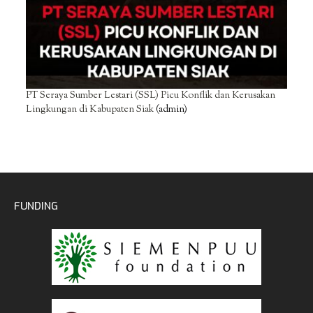
PT Seraya Sumber Lestari (SSL) Picu Konflik dan Kerusakan
Lingkungan di Kabupaten Siak
(admin)
FUNDING