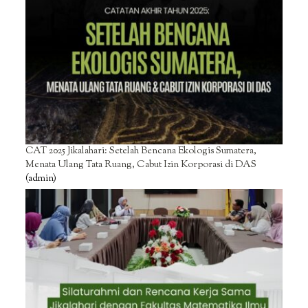
CAT 2025 Jikalahari: Setelah Bencana Ekologis Sumatera,
Menata Ulang Tata Ruang, Cabut Izin Korporasi di DAS
(admin)