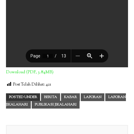
Download (PDF, 3.84MB)
Post Telah Dilihat:
421
POSTED UNDER
BERITA
KABAR
LAPORAN
LAPORAN
JIKALAHARI
PUBLIKASI JIKALAHARI