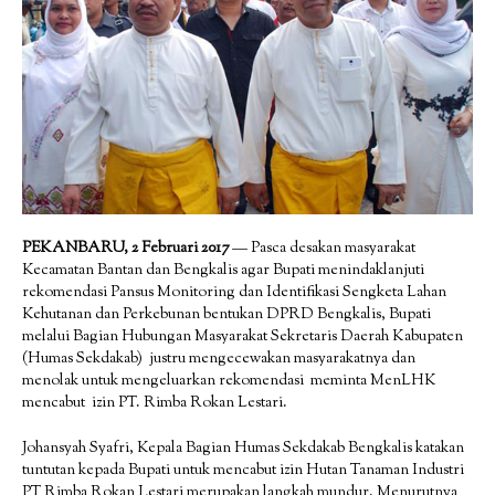
PEKANBARU, 2 Februari 2017
— Pasca desakan masyarakat
Kecamatan Bantan dan Bengkalis agar Bupati menindaklanjuti
rekomendasi Pansus Monitoring dan Identifikasi Sengketa Lahan
Kehutanan dan Perkebunan bentukan DPRD Bengkalis, Bupati
melalui Bagian Hubungan Masyarakat Sekretaris Daerah Kabupaten
(Humas Sekdakab) justru mengecewakan masyarakatnya dan
menolak untuk mengeluarkan rekomendasi meminta MenLHK
mencabut izin PT. Rimba Rokan Lestari.
Johansyah Syafri, Kepala Bagian Humas Sekdakab Bengkalis katakan
tuntutan kepada Bupati untuk mencabut izin Hutan Tanaman Industri
PT Rimba Rokan Lestari merupakan langkah mundur. Menurutnya