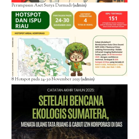
Perampasan Aset Surya Darmadi
(admin)
8 Hotspot pada 24-30 November 2025
(admin)