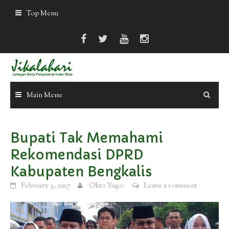
Skip
Top Menu
to
content
Main Menu
Bupati Tak Memahami
Rekomendasi DPRD
Kabupaten Bengkalis
February 3, 2017
Okto Yugo
Leave a comment