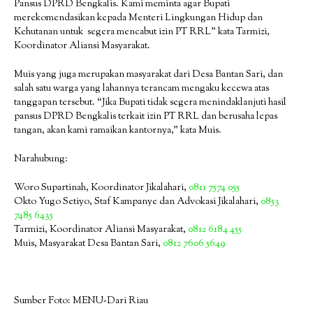
Pansus DPRD Bengkalis. Kami meminta agar Bupati
merekomendasikan kepada Menteri Lingkungan Hidup dan
Kehutanan untuk segera mencabut izin PT RRL” kata Tarmizi,
Koordinator Aliansi Masyarakat.
Muis yang juga merupakan masyarakat dari Desa Bantan Sari, dan
salah satu warga yang lahannya terancam mengaku kecewa atas
tanggapan tersebut. “Jika Bupati tidak segera menindaklanjuti hasil
pansus DPRD Bengkalis terkait izin PT RRL dan berusaha lepas
tangan, akan kami ramaikan kantornya,” kata Muis.
Narahubung:
Woro Supartinah, Koordinator Jikalahari,
0811 7574 055
Okto Yugo Setiyo, Staf Kampanye dan Advokasi Jikalahari,
0853
7485 6435
Tarmizi, Koordinator Aliansi Masyarakat,
0812 6184 455
Muis, Masyarakat Desa Bantan Sari,
0812 7606 5649
Sumber Foto: MENU-Dari Riau