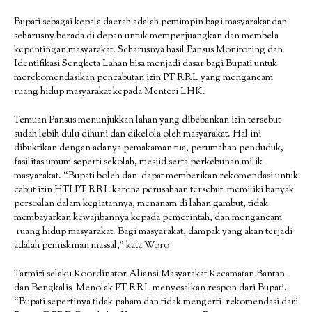
Bupati sebagai kepala daerah adalah pemimpin bagi masyarakat dan
seharusny berada di depan untuk memperjuangkan dan membela
kepentingan masyarakat. Seharusnya hasil Pansus Monitoring dan
Identifikasi Sengketa Lahan bisa menjadi dasar bagi Bupati untuk
merekomendasikan pencabutan izin PT RRL yang mengancam
ruang hidup masyarakat kepada Menteri LHK.
Temuan Pansus menunjukkan lahan yang dibebankan izin tersebut
sudah lebih dulu dihuni dan dikelola oleh masyarakat. Hal ini
dibuktikan dengan adanya pemakaman tua, perumahan penduduk,
fasilitas umum seperti sekolah, mesjid serta perkebunan milik
masyarakat. “Bupati boleh dan dapat memberikan rekomendasi untuk
cabut izin HTI PT RRL karena perusahaan tersebut memiliki banyak
persoalan dalam kegiatannya, menanam di lahan gambut, tidak
membayarkan kewajibannya kepada pemerintah, dan mengancam
ruang hidup masyarakat. Bagi masyarakat, dampak yang akan terjadi
adalah pemiskinan massal,” kata Woro
Tarmizi selaku Koordinator Aliansi Masyarakat Kecamatan Bantan
dan Bengkalis Menolak PT RRL menyesalkan respon dari Bupati.
“Bupati sepertinya tidak paham dan tidak mengerti rekomendasi dari