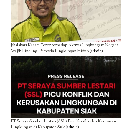
Jikalahari Kecam Teror terhadap Aktivis Lingkungan: Negara
Wajib Lindungi Pembela Lingkungan Hidup
(admin)
PT Seraya Sumber Lestari (SSL) Picu Konflik dan Kerusakan
Lingkungan di Kabupaten Siak
(admin)