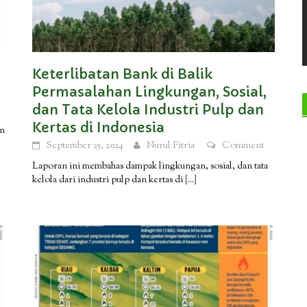
Keterlibatan Bank di Balik
Permasalahan Lingkungan, Sosial,
dan Tata Kelola Industri Pulp dan
Kertas di Indonesia
an
September 25, 2024
Nurul Fitria
Comment
Laporan ini membahas dampak lingkungan, sosial, dan tata
kelola dari industri pulp dan kertas di
[…]