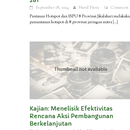
281
September 18, 2024
Nurul Fitria
Comment
Pantauan Hotspot dan ISPU 8 Provinsi Jikalahari melakuk
pemantauan hotspot di 8 provinsi jaringan mitra
[…]
Kajian: Menelisik Efektivitas
Rencana Aksi Pembangunan
Berkelanjutan