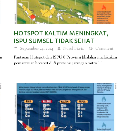
HOTSPOT KALTIM MENINGKAT,
ISPU SUMSEL TIDAK SEHAT
September 24, 2024
Nurul Fitria
Comment
an
Pantauan Hotspot dan ISPU 8 Provinsi Jikalahari melakukan
pemantauan hotspot di 8 provinsi jaringan mitra
[…]