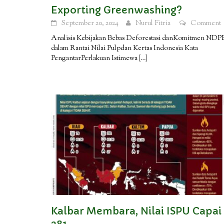
Exporting Greenwashing?
September 20, 2024
Nurul Fitria
Comment
Analisis Kebijakan Bebas Deforestasi danKomitmen NDP
dalam Rantai Nilai Pulpdan Kertas Indonesia Kata
PengantarPerlakuan Istimewa
[…]
Kalbar Membara, Nilai ISPU Capai