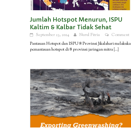
Jumlah Hotspot Menurun, ISPU
Kaltim & Kalbar Tidak Sehat
September 23, 2024
Nurul Fitria
Comment
Pantauan Hotspot dan ISPU 8 Provinsi Jikalahari melakuk
pemantauan hotspot di 8 provinsi jaringan mitra
[…]