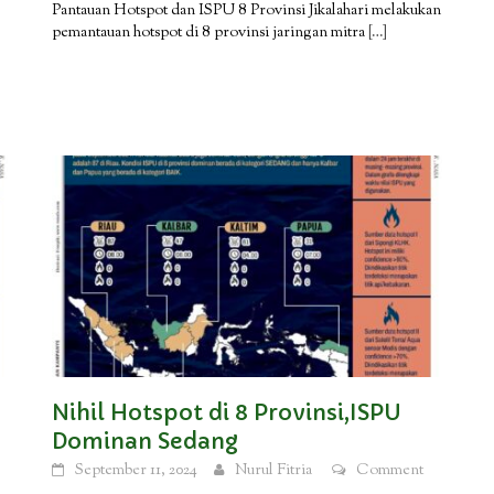
Pantauan Hotspot dan ISPU 8 Provinsi Jikalahari melakukan
pemantauan hotspot di 8 provinsi jaringan mitra
[…]
Nihil Hotspot di 8 Provinsi,ISPU
Dominan Sedang
September 11, 2024
Nurul Fitria
Comment