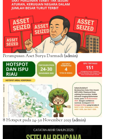
Perampasan Aset Surya Darmadi
(admin)
8 Hotspot pada 24-30 November 2025
(admin)