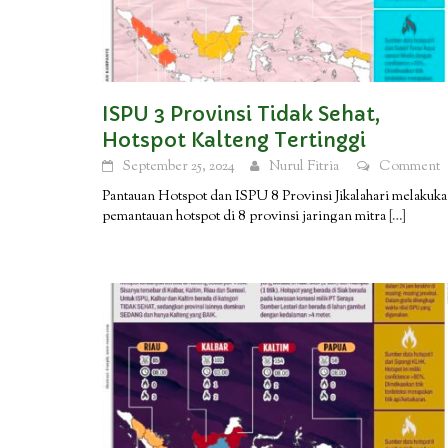
ISPU 3 Provinsi Tidak Sehat,
Hotspot Kalteng Tertinggi
September 25, 2024
Nurul Fitria
Comment
Pantauan Hotspot dan ISPU 8 Provinsi Jikalahari melakuk
pemantauan hotspot di 8 provinsi jaringan mitra
[…]