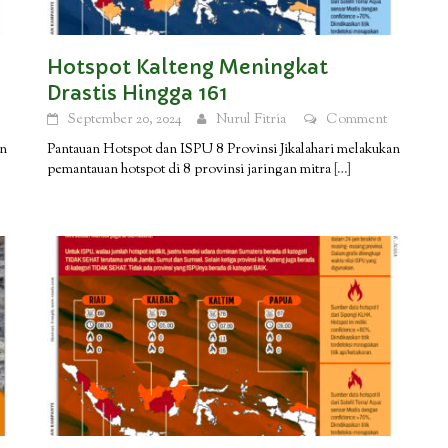
Hotspot Kalteng Meningkat
Drastis Hingga 161
September 20, 2024
Nurul Fitria
Comment
an
Pantauan Hotspot dan ISPU 8 Provinsi Jikalahari melakukan
pemantauan hotspot di 8 provinsi jaringan mitra
[…]