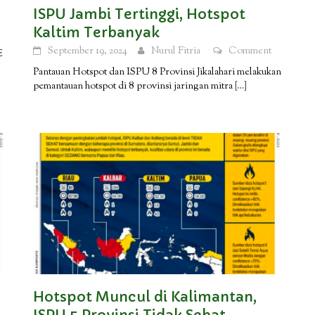
ISPU Jambi Tertinggi, Hotspot
Kaltim Terbanyak
September 19, 2024
Nurul Fitria
Comment
E
Pantauan Hotspot dan ISPU 8 Provinsi Jikalahari melakukan
pemantauan hotspot di 8 provinsi jaringan mitra
[…]
Hotspot Muncul di Kalimantan,