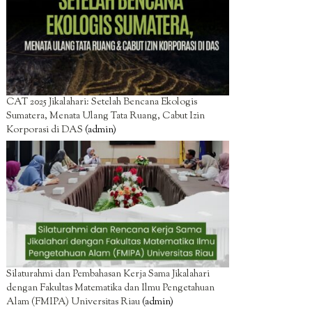
CAT 2025 Jikalahari: Setelah Bencana Ekologis
Sumatera, Menata Ulang Tata Ruang, Cabut Izin
Korporasi di DAS
(admin)
Silaturahmi dan Pembahasan Kerja Sama Jikalahari
dengan Fakultas Matematika dan Ilmu Pengetahuan
Alam (FMIPA) Universitas Riau
(admin)