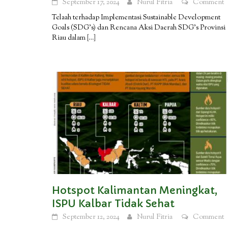
September 17, 2024
Nurul Fitria
Comment
Telaah terhadap Implementasi Sustainable Development
Goals (SDG’s) dan Rencana Aksi Daerah SDG’s Provinsi
Riau dalam
[…]
Hotspot Kalimantan Meningkat,
ISPU Kalbar Tidak Sehat
September 12, 2024
Nurul Fitria
Comment