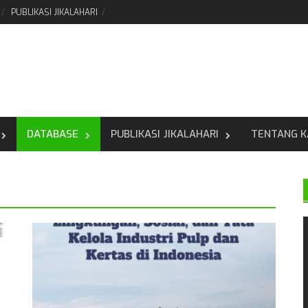
PUBLIKASI JIKALAHARI
DATABASE
PUBLIKASI JIKALAHARI
TENTANG K