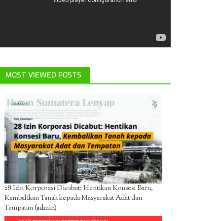
MOST VIEWED POSTS
28 Izin Korporasi Dicabut: Hentikan Konsesi Baru,
Kembalikan Tanah kepada Masyarakat Adat dan
Tempatan
(admin)