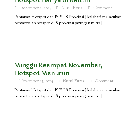
Hotspot Hanya di Kaltim
December 2, 2024
Nurul Fitria
Comment
Pantauan Hotspot dan ISPU 8 Provinsi Jikalahari melakukan
pemantauan hotspot di 8 provinsi jaringan mitra
[…]
Minggu Keempat November,
Hotspot Menurun
November 25, 2024
Nurul Fitria
Comment
Pantauan Hotspot dan ISPU 8 Provinsi Jikalahari melakukan
pemantauan hotspot di 8 provinsi jaringan mitra
[…]