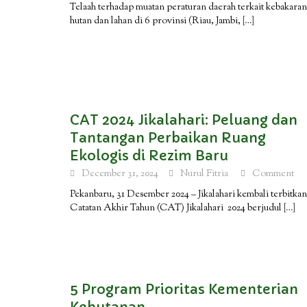
Telaah terhadap muatan peraturan daerah terkait kebakaran
hutan dan lahan di 6 provinsi (Riau, Jambi,
[…]
CAT 2024 Jikalahari: Peluang dan
Tantangan Perbaikan Ruang
Ekologis di Rezim Baru
December 31, 2024
Nurul Fitria
Comment
Pekanbaru, 31 Desember 2024 – Jikalahari kembali terbitkan
Catatan Akhir Tahun (CAT) Jikalahari 2024 berjudul
[…]
5 Program Prioritas Kementerian