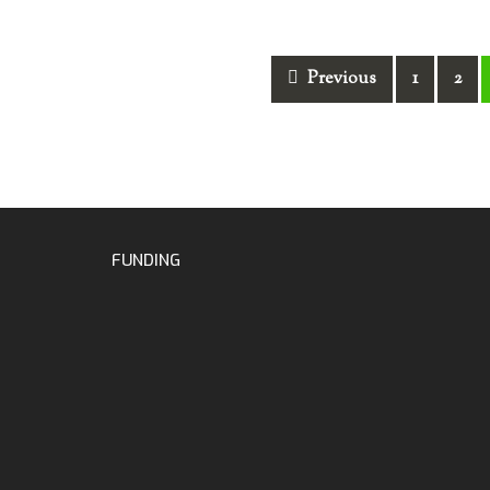
Posts
Previous
1
2
navigation
FUNDING