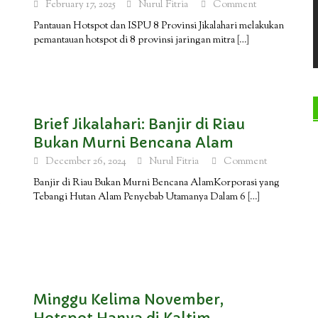
February 17, 2025
Nurul Fitria
Comment
Pantauan Hotspot dan ISPU 8 Provinsi Jikalahari melakukan
pemantauan hotspot di 8 provinsi jaringan mitra
[…]
Brief Jikalahari: Banjir di Riau
Bukan Murni Bencana Alam
December 26, 2024
Nurul Fitria
Comment
Banjir di Riau Bukan Murni Bencana AlamKorporasi yang
Tebangi Hutan Alam Penyebab Utamanya Dalam 6
[…]
Minggu Kelima November,