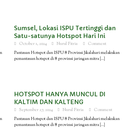
Sumsel, Lokasi ISPU Tertinggi dan
Satu-satunya Hotspot Hari Ini
October 1, 2024
Nurul Fitria
Comment
an
Pantauan Hotspot dan ISPU 8 Provinsi Jikalahari melakukan
pemantauan hotspot di 8 provinsi jaringan mitra
[…]
HOTSPOT HANYA MUNCUL DI
KALTIM DAN KALTENG
September 27, 2024
Nurul Fitria
Comment
an
Pantauan Hotspot dan ISPU 8 Provinsi Jikalahari melakukan
pemantauan hotspot di 8 provinsi jaringan mitra
[…]