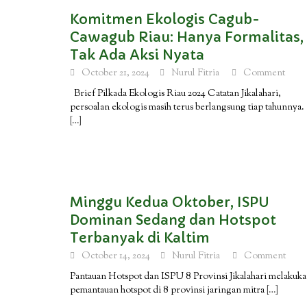
Komitmen Ekologis Cagub-
Cawagub Riau: Hanya Formalitas,
Tak Ada Aksi Nyata
October 21, 2024
Nurul Fitria
Comment
Brief Pilkada Ekologis Riau 2024 Catatan Jikalahari,
persoalan ekologis masih terus berlangsung tiap tahunnya.
[…]
Minggu Kedua Oktober, ISPU
Dominan Sedang dan Hotspot
Terbanyak di Kaltim
October 14, 2024
Nurul Fitria
Comment
Pantauan Hotspot dan ISPU 8 Provinsi Jikalahari melakuk
pemantauan hotspot di 8 provinsi jaringan mitra
[…]