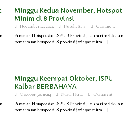
t
Minggu Kedua November, Hotspot
Minim di 8 Provinsi
November 12, 2024
Nurul Fitria
Comment
an
Pantauan Hotspot dan ISPU 8 Provinsi Jikalahari melakukan
pemantauan hotspot di 8 provinsi jaringan mitra
[…]
Minggu Keempat Oktober, ISPU
Kalbar BERBAHAYA
October 30, 2024
Nurul Fitria
Comment
an
Pantauan Hotspot dan ISPU 8 Provinsi Jikalahari melakukan
pemantauan hotspot di 8 provinsi jaringan mitra
[…]