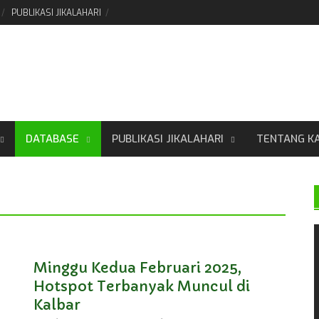
PUBLIKASI JIKALAHARI
DATABASE
PUBLIKASI JIKALAHARI
TENTANG K
Minggu Kedua Februari 2025,
Hotspot Terbanyak Muncul di
Kalbar