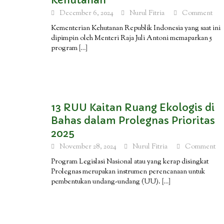
Kehutanan
December 6, 2024
Nurul Fitria
Comment
Kementerian Kehutanan Republik Indonesia yang saat ini
dipimpin oleh Menteri Raja Juli Antoni memaparkan 5
program
[…]
13 RUU Kaitan Ruang Ekologis di
Bahas dalam Prolegnas Prioritas
2025
November 28, 2024
Nurul Fitria
Comment
Program Legislasi Nasional atau yang kerap disingkat
Prolegnas merupakan instrumen perencanaan untuk
pembentukan undang-undang (UU).
[…]