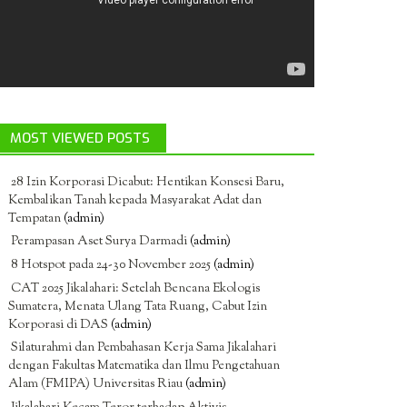
MOST VIEWED POSTS
28 Izin Korporasi Dicabut: Hentikan Konsesi Baru,
Kembalikan Tanah kepada Masyarakat Adat dan
Tempatan
(admin)
Perampasan Aset Surya Darmadi
(admin)
8 Hotspot pada 24-30 November 2025
(admin)
CAT 2025 Jikalahari: Setelah Bencana Ekologis
Sumatera, Menata Ulang Tata Ruang, Cabut Izin
Korporasi di DAS
(admin)
Silaturahmi dan Pembahasan Kerja Sama Jikalahari
dengan Fakultas Matematika dan Ilmu Pengetahuan
Alam (FMIPA) Universitas Riau
(admin)