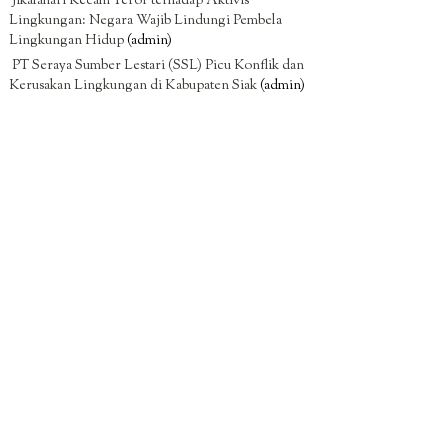
Jikalahari Kecam Teror terhadap Aktivis
Lingkungan: Negara Wajib Lindungi Pembela
Lingkungan Hidup
(admin)
PT Seraya Sumber Lestari (SSL) Picu Konflik dan
Kerusakan Lingkungan di Kabupaten Siak
(admin)