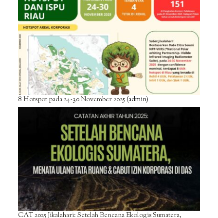
8 Hotspot pada 24-30 November 2025
(admin)
CAT 2025 Jikalahari: Setelah Bencana Ekologis Sumatera,