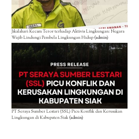
Jikalahari Kecam Teror terhadap Aktivis Lingkungan: Negara
Wajib Lindungi Pembela Lingkungan Hidup
(admin)
PT Seraya Sumber Lestari (SSL) Picu Konflik dan Kerusakan
Lingkungan di Kabupaten Siak
(admin)