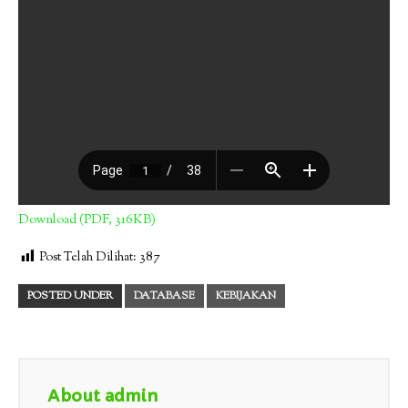
Download (PDF, 316KB)
Post Telah Dilihat:
387
POSTED UNDER
DATABASE
KEBIJAKAN
About admin