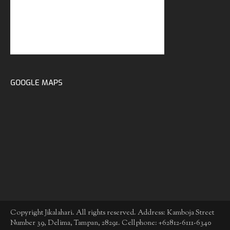
GOOGLE MAPS
Copyright Jikalahari. All rights reserved. Address: Kamboja Street
Number 39, Delima, Tampan, 28291. Cellphone: +62812-6111-6340