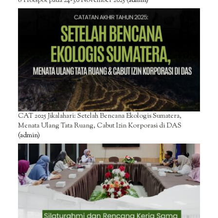
8 Hotspot pada 24-30 November 2025
(admin)
CAT 2025 Jikalahari: Setelah Bencana Ekologis Sumatera,
Menata Ulang Tata Ruang, Cabut Izin Korporasi di DAS
(admin)