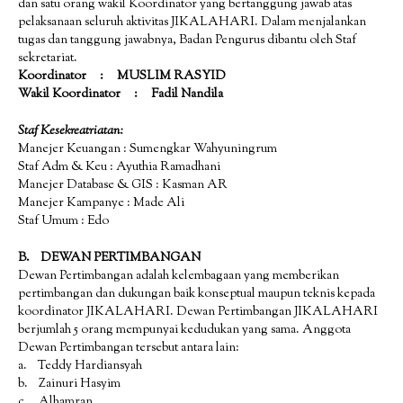
dan satu orang wakil Koordinator yang bertanggung jawab atas
pelaksanaan seluruh aktivitas JIKALAHARI. Dalam menjalankan
tugas dan tanggung jawabnya, Badan Pengurus dibantu oleh Staf
sekretariat.
Koordinator : MUSLIM RASYID
Wakil Koordinator : Fadil Nandila
Staf Kesekreatriatan:
Manejer Keuangan : Sumengkar Wahyuningrum
Staf Adm & Keu : Ayuthia Ramadhani
Manejer Database & GIS : Kasman AR
Manejer Kampanye : Made Ali
Staf Umum : Edo
B. DEWAN PERTIMBANGAN
Dewan Pertimbangan adalah kelembagaan yang memberikan
pertimbangan dan dukungan baik konseptual maupun teknis kepada
koordinator JIKALAHARI. Dewan Pertimbangan JIKALAHARI
berjumlah 5 orang mempunyai kedudukan yang sama. Anggota
Dewan Pertimbangan tersebut antara lain:
a. Teddy Hardiansyah
b. Zainuri Hasyim
c. Alhamran