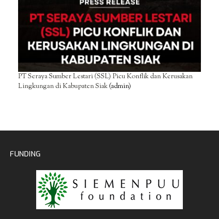
PT Seraya Sumber Lestari (SSL) Picu Konflik dan Kerusakan
Lingkungan di Kabupaten Siak
(admin)
FUNDING