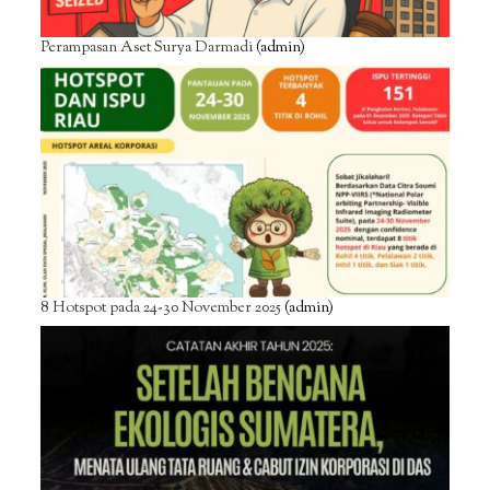
Perampasan Aset Surya Darmadi
(admin)
8 Hotspot pada 24-30 November 2025
(admin)