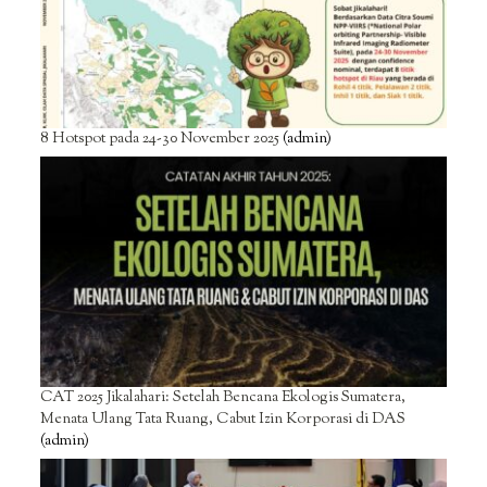
8 Hotspot pada 24-30 November 2025
(admin)
CAT 2025 Jikalahari: Setelah Bencana Ekologis Sumatera,
Menata Ulang Tata Ruang, Cabut Izin Korporasi di DAS
(admin)