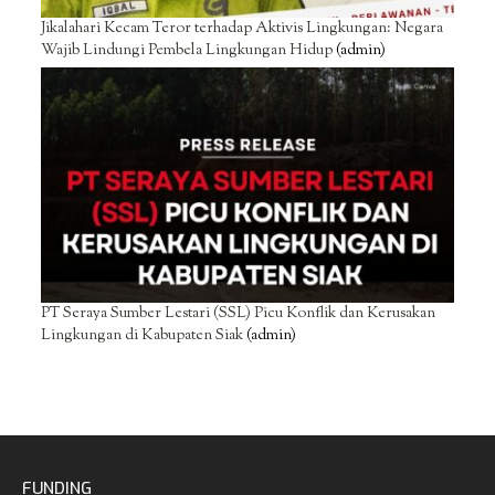
Jikalahari Kecam Teror terhadap Aktivis Lingkungan: Negara
Wajib Lindungi Pembela Lingkungan Hidup
(admin)
PT Seraya Sumber Lestari (SSL) Picu Konflik dan Kerusakan
Lingkungan di Kabupaten Siak
(admin)
FUNDING