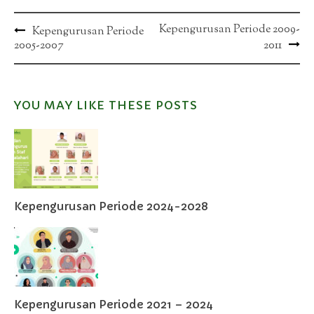
Post
Kepengurusan Periode 2009-
Kepengurusan Periode
2005-2007
2011
navigation
YOU MAY LIKE THESE POSTS
Kepengurusan Periode 2024-2028
Kepengurusan Periode 2021 – 2024