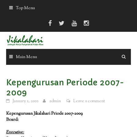
Skip
Top Menu
to
content
Main Menu
Kepengurusan Periode 2007-
2009
January 1, 2010
admin
Leave a comment
Kepengurusan Jikalahari Priode 2007-2009
Board:
Executive: