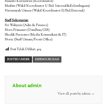
Susanto Kurniawan (Koordinator)
Muslim (Wakil Koordinator I/ Bid. Internal&Kelembagaan)
Hariansyah Usman (Wakil Koordinator II/Bid.External)
Staff Sekretariat:
Sri Wahyuni (Adm & Finance)
Nova Primasari (DataBase/GIS)
Shodik Purnomo (Media Komunikasi & IT)
Norie (Staff Umum/Front Office)
Post Telah Dilihat:
419
POSTED UNDER
KEPENGURUSAN
About admin
View all posts by admin
→