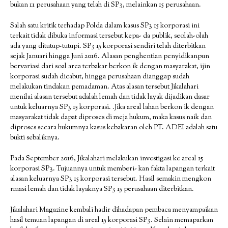
bukan 11 perusahaan yang telah di SP3, melainkan 15 perusahaan.
Salah satu kritik terhadap Polda dalam kasus SP3 15 korporasi ini
terkait tidak dibuka informasi tersebut kepa- da publik, seolah-olah
ada yang ditutup-tutupi. SP3 15 korporasi sendiri telah diterbitkan
sejak Januari hingga Juni 2016. Alasan penghentian penyidikanpun
bervariasi dari soal area terbakar berkon ik dengan masyarakat, ijin
korporasi sudah dicabut, hingga perusahaan dianggap sudah
melakukan tindakan pemadaman. Atas alasan tersebut Jikalahari
menilai alasan tersebut adalah lemah dan tidak layak dijadikan dasar
untuk keluarnya SP3 15 korporasi. .Jika areal lahan berkon ik dengan
masyarakat tidak dapat diproses di meja hukum, maka kasus naik dan
diproses secara hukumnya kasus kebakaran oleh PT. ADEI adalah satu
bukti sebaliknya.
Pada September 2016, Jikalahari melakukan investigasi ke areal 15
korporasi SP3. Tujuannya untuk memberi- kan fakta lapangan terkait
alasan keluarnya SP3 15 korporasi tersebut. Hasil semakin mengkon
rmasi lemah dan tidak layaknya SP3 15 perusahaan diterbitkan.
Jikalahari Magazine kembali hadir dihadapan pembaca menyampaikan
hasil temuan lapangan di areal 15 korporasi SP3. Selain memaparkan