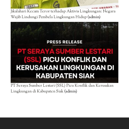
Jikalahari Kecam Teror terhadap Aktivis Lingkungan: Negara
Wajib Lindungi Pembela Lingkungan Hidup
(admin)
PT Seraya Sumber Lestari (SSL) Picu Konflik dan Kerusakan
Lingkungan di Kabupaten Siak
(admin)