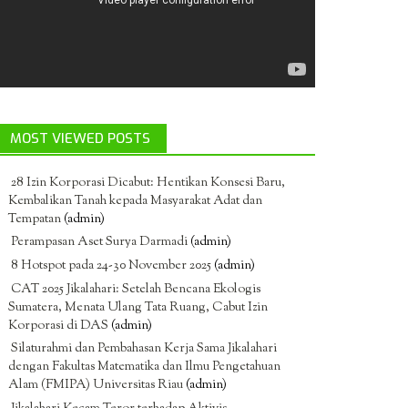
MOST VIEWED POSTS
28 Izin Korporasi Dicabut: Hentikan Konsesi Baru,
Kembalikan Tanah kepada Masyarakat Adat dan
Tempatan
(admin)
Perampasan Aset Surya Darmadi
(admin)
8 Hotspot pada 24-30 November 2025
(admin)
CAT 2025 Jikalahari: Setelah Bencana Ekologis
Sumatera, Menata Ulang Tata Ruang, Cabut Izin
Korporasi di DAS
(admin)
Silaturahmi dan Pembahasan Kerja Sama Jikalahari
dengan Fakultas Matematika dan Ilmu Pengetahuan
Alam (FMIPA) Universitas Riau
(admin)