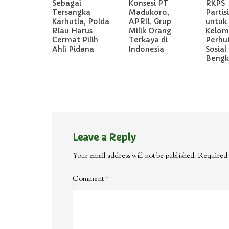
Sebagai
Konsesi PT
RKPS
Tersangka
Madukoro,
Partis
Karhutla, Polda
APRIL Grup
untuk
Riau Harus
Milik Orang
Kelom
Cermat Pilih
Terkaya di
Perhu
Ahli Pidana
Indonesia
Sosial 
Bengka
Leave a Reply
Your email address will not be published.
Required 
Comment
*