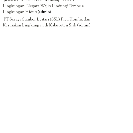
Jikalahari Kecam Teror terhadap Aktivis
Lingkungan: Negara Wajib Lindungi Pembela
Lingkungan Hidup
(admin)
PT Seraya Sumber Lestari (SSL) Picu Konflik dan
Kerusakan Lingkungan di Kabupaten Siak
(admin)