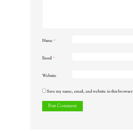
Name
*
Email
*
Website
Save my name, email, and website in this browser