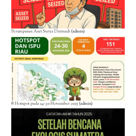
Perampasan Aset Surya Darmadi
(admin)
8 Hotspot pada 24-30 November 2025
(admin)