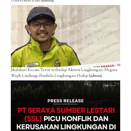
Universitas Riau
(admin)
Jikalahari Kecam Teror terhadap Aktivis Lingkungan: Negara
Wajib Lindungi Pembela Lingkungan Hidup
(admin)