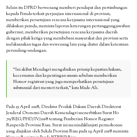
Selain itu DPRD berwenang memberi pendapat dan pertimbangan
kepada Pemda terkait perjanjian internasional di provinsi,
memberikan persetujuan rencana kerjasama internasional yang
dilakukan pemda, meminta laporan keterangan pertanggungjawaban
gubernur, memberikan persetujuan rencana kerjasama daerah
dengan pihak ketiga yang membebani masyarakat dan provinsi serta
melaksanakan tugas dan wewenang lain yang diatur dalam ketentuan
perundang-undangan.
“Ini akibat Mendagri mengabaikan prinsip kepastian hukum,
kecermatan dan kepentingan umum sebelum memberikan
Nomor registrasi yang juga memperhatikan persetujuan
substansial dari menteri terkait,” kata Made Ali.
Pada 25 April 2018, Direktur Produk Dukum Daerah Direktorat
Jenderal Otonomi Daerah Kemendagri menerbitkan Surat No
70/REG/PHD/IV/2018 tentang Pemberian Nomor Register
Ranperda Provinsi Riau. Surat ini menindaklanjuti permohonan
yang diajukan oleh Sekda Provinsi Riau pada 19 April 2018 meminta