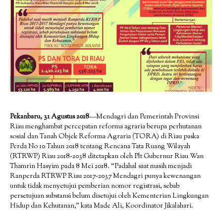
Pekanbaru, 31 Agustus 2018
—Mendagri dan Pemerintah Provinsi
Riau menghambat percepatan reforma agraria berupa perhutanan
sosial dan Tanah Objek Reforma Agraria (TORA) di Riau paska
Perda No 10 Tahun 2018 tentang Rencana Tata Ruang Wilayah
(RTRWP) Riau 2018-2038 ditetapkan oleh Plt Gubernur Riau Wan
Thamrin Hasyim pada 8 Mei 2018. “Padahal saat masih menjadi
Ranperda RTRWP Riau 2017-2037 Mendagri punya kewenangan
untuk tidak menyetujui pemberian nomor registrasi, sebab
persetujuan substansi belum disetujui oleh Kementerian Lingkungan
Hidup dan Kehutanan,” kata Made Ali, Koordinator Jikalahari.