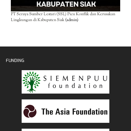
PT Seraya Sumber Lestari (SSL) Picu Konflik dan Kerusakan
Lingkungan di Kabupaten Siak
(admin)
FUNDING