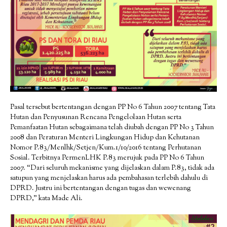
Pasal tersebut bertentangan dengan PP No 6 Tahun 2007 tentang Tata
Hutan dan Penyusunan Rencana Pengelolaan Hutan serta
Pemanfaatan Hutan sebagaimana telah diubah dengan PP No 3 Tahun
2008 dan Peraturan Menteri Lingkungan Hidup dan Kehutanan
Nomor P.83/Menlhk/Setjen/Kum.1/10/2016 tentang Perhutanan
Sosial. Terbitnya PermenLHK P.83 merujuk pada PP No 6 Tahun
2007. “Dari seluruh mekanisme yang dijelaskan dalam P.83, tidak ada
satupun yang menjelaskan harus ada pembahasan terlebih dahulu di
DPRD. Justru ini bertentangan dengan tugas dan wewenang
DPRD,” kata Made Ali.