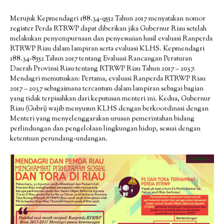
Merujuk Kepmendagri 188.34-9552 Tahun 2017 menyatakan nomor
register Perda RTRWP dapat diberikan jika Gubernur Riau setelah
melakukan penyempurnaan dan penyesuaian hasil evaluasi Ranperda
RTRWP Riau dalam lampiran serta evaluasi KLHS. Kepmendagri
188.34-8552 Tahun 2017 tentang Evaluasi Rancangan Peraturan
Daerah Provinsi Riau tentang RTRWP Riau Tahun 2017 – 2037.
Mendagri memutuskan: Pertama, evaluasi Ranperda RTRWP Riau
2017 – 2037 sebagaimana tercantum dalam lampiran sebagai bagian
yang tidak terpisahkan dari keputusan menteri ini. Kedua, Gubernur
Riau (Gubri) wajib menyusun KLHS dengan berkoordinasi dengan
Menteri yang menyelenggarakan urusan pemerintahan bidang
perlindungan dan pengelolaan lingkungan hidup, sesuai dengan
ketentuan perundang-undangan.