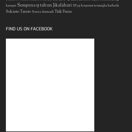
Sempena 15 tahun Jikalahari
kampar
SP3 15 korporasi tersangka karhutla
Sukanto Tanoto
Surya darmadi
Titik Panas
FIND US ON FACEBOOK