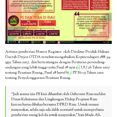
Artinya pemberian Nomor Register oleh Direktur Produk Hukum
Daerah Dirjen OTDA tersebut mengabaikan Kepmendagari 188.34-
9552 Tahun 2017, dan bertentangan dengan Peraturan perundang-
undangan yang lebih tinggi yaitu Pasal 18 ayat 1
[2]
UU 26 Tahun 2007
tentang Penataan Ruang, Pasal 28 huruf b
[3]
PP No 15 Tahun 2010
tentang Penyelenggaraan Penataan Ruang.
“Jadi semua izin PS kini dihambat oleh Gubernur Riau melalui
Dinas Kehutanan dan Lingkungan Hidup Propinsi Riau
karena harus dibahas bersama DPRD Riau. Untuk urusan
masyarakat, selalu saja ada dalih normatif untuk memperlama
pemberian ruang kelola untuk masyarakat,” kata Made Ali.