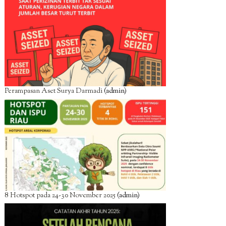
Perampasan Aset Surya Darmadi
(admin)
8 Hotspot pada 24-30 November 2025
(admin)