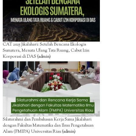
CAT 2025 Jikalahari: Setelah Bencana Ekologis
Sumatera, Menata Ulang Tata Ruang, Cabut Izin
Korporasi di DAS
(admin)
Silaturahmi dan Pembahasan Kerja Sama Jikalahari
dengan Fakultas Matematika dan Ilmu Pengetahuan
Alam (FMIPA) Universitas Riau
(admin)