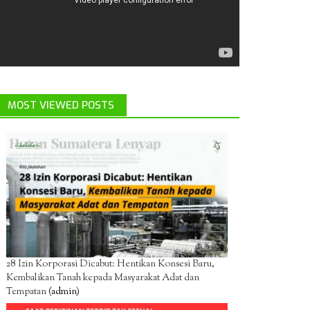
MOST VIEWED POSTS
28 Izin Korporasi Dicabut: Hentikan Konsesi Baru,
Kembalikan Tanah kepada Masyarakat Adat dan
Tempatan
(admin)