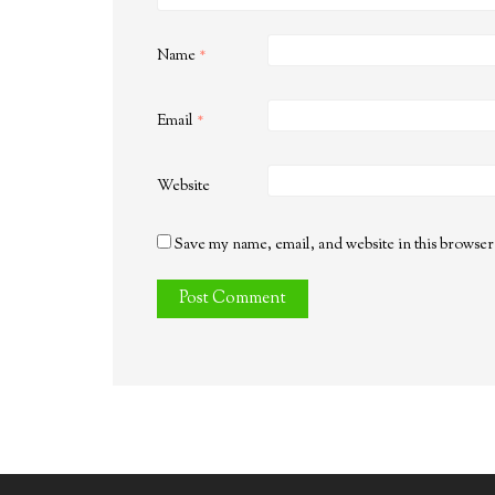
Name
*
Email
*
Website
Save my name, email, and website in this browser