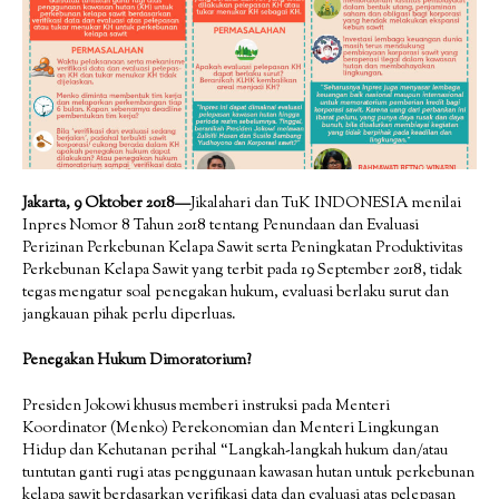
Jakarta, 9 Oktober 2018—
Jikalahari dan TuK INDONESIA menilai
Inpres Nomor 8 Tahun 2018 tentang Penundaan dan Evaluasi
Perizinan Perkebunan Kelapa Sawit serta Peningkatan Produktivitas
Perkebunan Kelapa Sawit yang terbit pada 19 September 2018, tidak
tegas mengatur soal penegakan hukum, evaluasi berlaku surut dan
jangkauan pihak perlu diperluas.
Penegakan Hukum Dimoratorium?
Presiden Jokowi khusus memberi instruksi pada Menteri
Koordinator (Menko) Perekonomian dan Menteri Lingkungan
Hidup dan Kehutanan perihal “Langkah-langkah hukum dan/atau
tuntutan ganti rugi atas penggunaan kawasan hutan untuk perkebunan
kelapa sawit berdasarkan verifikasi data dan evaluasi atas pelepasan