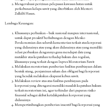
Mengevaluasi perizinan pelepasan kawasan hutan untuk
perkebunan kelapa sawit yang diterbitkan oleh Menteri
Zulkilfi Hasan.
Lembaga Keuangan:
Khususnya perbankan – baik nasional maupun internasional,
untuk dapat proaktif berhubungan dengan Menko
Perekonomian dan seluruh kementerian terkait atas korporasi
yang didanainya atau yang akan didanainya atau yang memiliki
relasi perbankan dengannya guna mendapat data yang
mutakhir atas kepatuhan terhadap hukum dan regulasi,
khususnya yang terkait dengan Inpres Moratorium Sawit
Melakukan moratorium pemberian fasilitas pembiayaan dalam
bentuk utang, penjaminan saham dan obligasi bagi korporasi
yang hendak melakukan ekspansi kebun sawit.
Melakukan review atas atas fasilitas pembiayaan pada
korporasi yang ditengarai memiliki masalah kepatuhan hukum
terkait moratorium ini, agar terhindar dari paparan risiko
finansial sebagai akibat ketidakpatuhan korporasi yang
didanainya
Mempertimbangkan pemberian insentif bagi korporasi yang