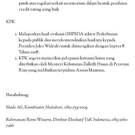
patuh atas regulasi terkait moratorium dalam bentuk penilaian
credit rating yang baik
KPK
Melaporkan hasil evaluasi GNPSDA sektor Perkebunan
kepada publik dan merekomendasikan hasilnya kepada
Presiden Joko Widodo untuk disinergikan dengan Inpres 8
Tahun 2018.
KPK segera memeriksa pelepasan kawasan hutan yang
diterbitkan oleh Menteri Kehutanan Zulkifli Hasan di Provinsi
Riau yang melibatkan terpidana Annas Maamun.
Narahubung:
Made Ali, Koordinator Jikalahari, 0812-7531-1009
Rahmawati Retno Winarni, Direktur Eksekutif TuK Indonesia, 0813-1060-
7266