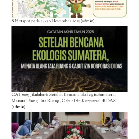
8 Hotspot pada 24-30 November 2025
(admin)
CAT 2025 Jikalahari: Setelah Bencana Ekologis Sumatera,
Menata Ulang Tata Ruang, Cabut Izin Korporasi di DAS
(admin)