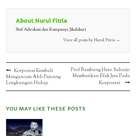
About Nurul Fitria
Staf Advokasi dan Kampanye Jikalahari
View all posts by Nurul Fitria
→
Post
Prof Bambang Hero Saharjo
Korporasi Kembali
Memberikan Efek Jera Pada
Mengancam Ahli Pejuang
navigation
Lingkungan Hidup
Korporasi
YOU MAY LIKE THESE POSTS