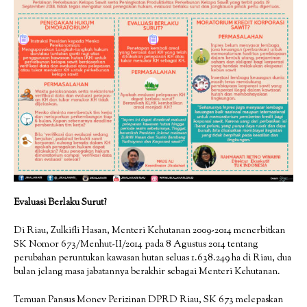
Evaluasi Berlaku Surut?
Di Riau, Zulkifli Hasan, Menteri Kehutanan 2009-2014 menerbitkan
SK Nomor 673/Menhut-II/2014 pada 8 Agustus 2014 tentang
perubahan peruntukan kawasan hutan seluas 1.638.249 ha di Riau, dua
bulan jelang masa jabatannya berakhir sebagai Menteri Kehutanan.
Temuan Pansus Monev Perizinan DPRD Riau, SK 673 melepaskan