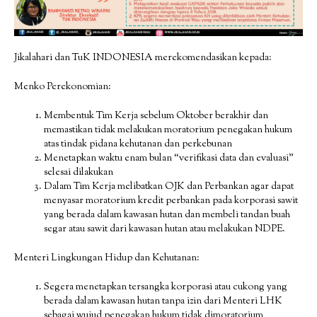
Jikalahari dan TuK INDONESIA merekomendasikan kepada:
Menko Perekonomian:
Membentuk Tim Kerja sebelum Oktober berakhir dan
memastikan tidak melakukan moratorium penegakan hukum
atas tindak pidana kehutanan dan perkebunan
Menetapkan waktu enam bulan “verifikasi data dan evaluasi”
selesai dilakukan
Dalam Tim Kerja melibatkan OJK dan Perbankan agar dapat
menyasar moratorium kredit perbankan pada korporasi sawit
yang berada dalam kawasan hutan dan membeli tandan buah
segar atau sawit dari kawasan hutan atau melakukan NDPE.
Menteri Lingkungan Hidup dan Kehutanan:
Segera menetapkan tersangka korporasi atau cukong yang
berada dalam kawasan hutan tanpa izin dari Menteri LHK
sebagai wujud penegakan hukum tidak dimoratorium