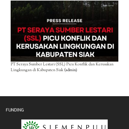
PT Seraya Sumber Lestari (SSL) Picu Konflik dan Kerusakan
Lingkungan di Kabupaten Siak
(admin)
FUNDING