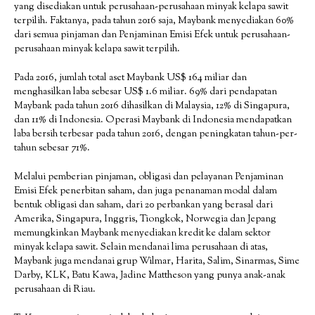
yang disediakan untuk perusahaan-perusahaan minyak kelapa sawit
terpilih. Faktanya, pada tahun 2016 saja, Maybank menyediakan 60%
dari semua pinjaman dan Penjaminan Emisi Efek untuk perusahaan-
perusahaan minyak kelapa sawit terpilih.
Pada 2016, jumlah total aset Maybank US$ 164 miliar dan
menghasilkan laba sebesar US$ 1.6 miliar. 69% dari pendapatan
Maybank pada tahun 2016 dihasilkan di Malaysia, 12% di Singapura,
dan 11% di Indonesia. Operasi Maybank di Indonesia mendapatkan
laba bersih terbesar pada tahun 2016, dengan peningkatan tahun-per-
tahun sebesar 71%.
Melalui pemberian pinjaman, obligasi dan pelayanan Penjaminan
Emisi Efek penerbitan saham, dan juga penanaman modal dalam
bentuk obligasi dan saham, dari 20 perbankan yang berasal dari
Amerika, Singapura, Inggris, Tiongkok, Norwegia dan Jepang
memungkinkan Maybank menyediakan kredit ke dalam sektor
minyak kelapa sawit. Selain mendanai lima perusahaan di atas,
Maybank juga mendanai grup Wilmar, Harita, Salim, Sinarmas, Sime
Darby, KLK, Batu Kawa, Jadine Mattheson yang punya anak-anak
perusahaan di Riau.