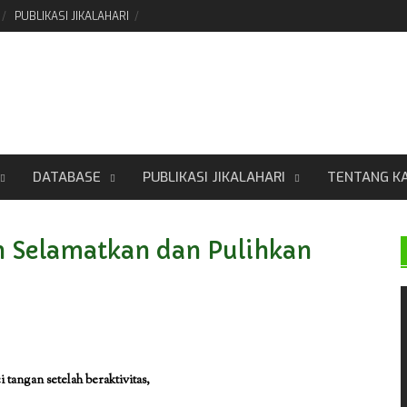
PUBLIKASI JIKALAHARI
DATABASE
PUBLIKASI JIKALAHARI
TENTANG K
Selamatkan dan Pulihkan
 tangan setelah beraktivitas,