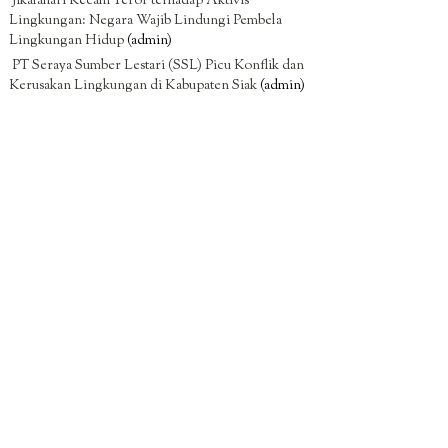
Jikalahari Kecam Teror terhadap Aktivis
Lingkungan: Negara Wajib Lindungi Pembela
Lingkungan Hidup
(admin)
PT Seraya Sumber Lestari (SSL) Picu Konflik dan
Kerusakan Lingkungan di Kabupaten Siak
(admin)