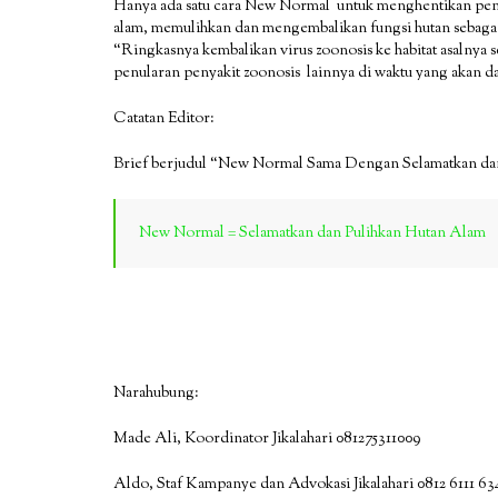
Hanya ada satu cara New Normal untuk menghentikan peny
alam, memulihkan dan mengembalikan fungsi hutan sebagai 
“Ringkasnya kembalikan virus zoonosis ke habitat asalny
penularan penyakit zoonosis lainnya di waktu yang akan d
Catatan Editor:
Brief berjudul “New Normal Sama Dengan Selamatkan dan
New Normal = Selamatkan dan Pulihkan Hutan Alam
Narahubung:
Made Ali, Koordinator Jikalahari 081275311009
Aldo, Staf Kampanye dan Advokasi Jikalahari 0812 6111 63