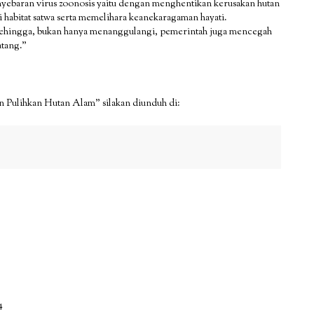
ebaran virus zoonosis yaitu dengan menghentikan kerusakan hutan
habitat satwa serta memelihara keanekaragaman hayati.
a sehingga, bukan hanya menanggulangi, pemerintah juga mencegah
atang.”
 Pulihkan Hutan Alam” silakan diunduh di:
4