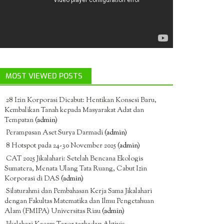
MOST VIEWED POSTS
28 Izin Korporasi Dicabut: Hentikan Konsesi Baru,
Kembalikan Tanah kepada Masyarakat Adat dan
Tempatan
(admin)
Perampasan Aset Surya Darmadi
(admin)
8 Hotspot pada 24-30 November 2025
(admin)
CAT 2025 Jikalahari: Setelah Bencana Ekologis
Sumatera, Menata Ulang Tata Ruang, Cabut Izin
Korporasi di DAS
(admin)
Silaturahmi dan Pembahasan Kerja Sama Jikalahari
dengan Fakultas Matematika dan Ilmu Pengetahuan
Alam (FMIPA) Universitas Riau
(admin)