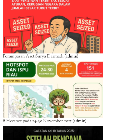
Perampasan Aset Surya Darmadi
(admin)
8 Hotspot pada 24-30 November 2025
(admin)