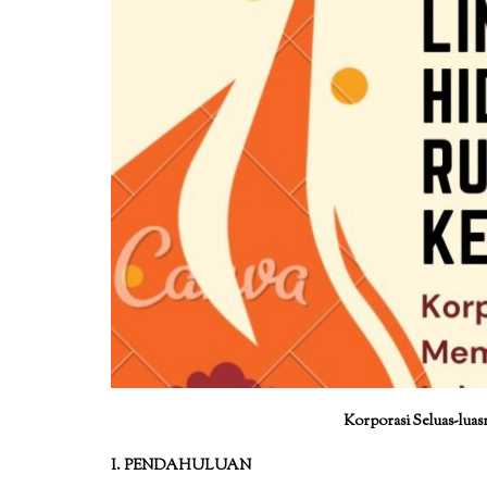
Korporasi Seluas-lua
I. PENDAHULUAN