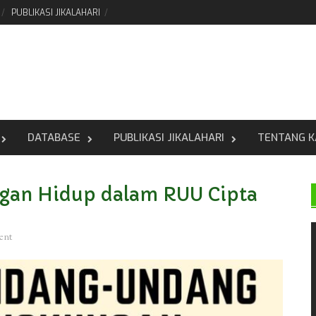
PUBLIKASI JIKALAHARI
DATABASE
PUBLIKASI JIKALAHARI
TENTANG K
gan Hidup dalam RUU Cipta
ent