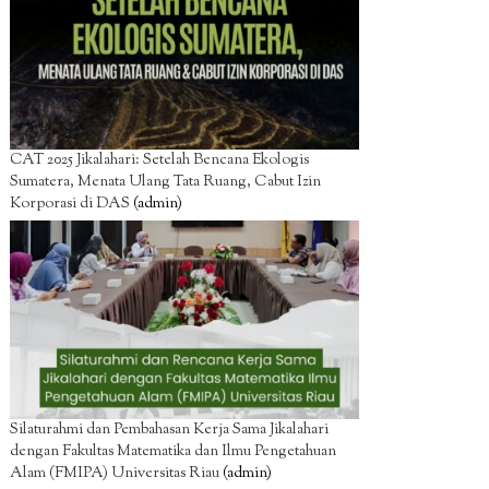
CAT 2025 Jikalahari: Setelah Bencana Ekologis
Sumatera, Menata Ulang Tata Ruang, Cabut Izin
Korporasi di DAS
(admin)
Silaturahmi dan Pembahasan Kerja Sama Jikalahari
dengan Fakultas Matematika dan Ilmu Pengetahuan
Alam (FMIPA) Universitas Riau
(admin)