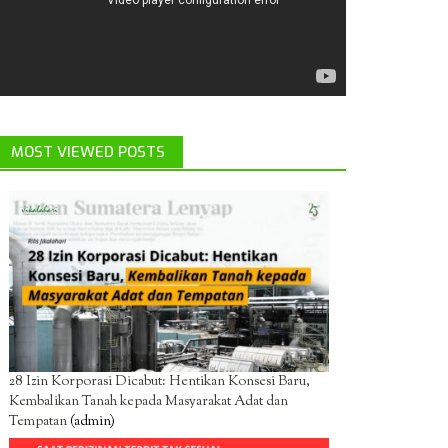
MOST VIEWED POSTS
28 Izin Korporasi Dicabut: Hentikan Konsesi Baru,
Kembalikan Tanah kepada Masyarakat Adat dan
Tempatan
(admin)