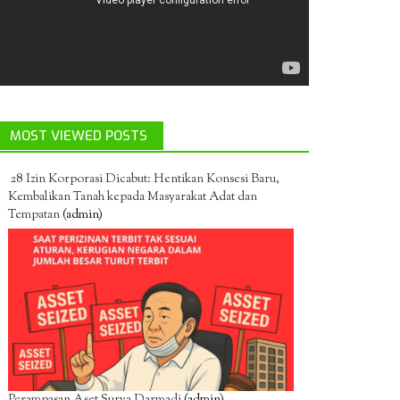
MOST VIEWED POSTS
28 Izin Korporasi Dicabut: Hentikan Konsesi Baru,
Kembalikan Tanah kepada Masyarakat Adat dan
Tempatan
(admin)
Perampasan Aset Surya Darmadi
(admin)