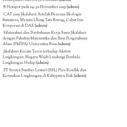
8 Hotspot pada 24-30 November 2025
(admin)
CAT 2025 Jikalahari: Setelah Bencana Ekologis
Sumatera, Menata Ulang Tata Ruang, Cabut Izin
Korporasi di DAS
(admin)
Silaturahmi dan Pembahasan Kerja Sama Jikalahari
dengan Fakultas Matematika dan Ilmu Pengetahuan
Alam (FMIPA) Universitas Riau
(admin)
Jikalahari Kecam Teror terhadap Aktivis
Lingkungan: Negara Wajib Lindungi Pembela
Lingkungan Hidup
(admin)
PT Seraya Sumber Lestari (SSL) Picu Konflik dan
Kerusakan Lingkungan di Kabupaten Siak
(admin)