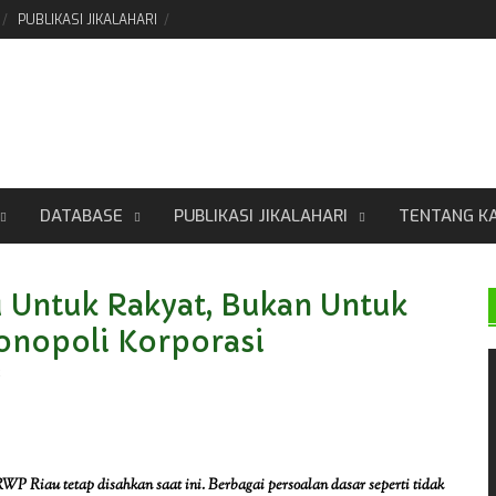
PUBLIKASI JIKALAHARI
DATABASE
PUBLIKASI JIKALAHARI
TENTANG K
u Untuk Rakyat, Bukan Untuk
onopoli Korporasi
P Riau tetap disahkan saat ini. Berbagai persoalan dasar seperti tidak