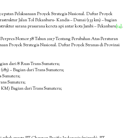
epatan Pelaksanaan Proyek Strategis Nasional. Daftar Proyek
astruktur Jalan Tol Pekanbaru- Kandis – Dumai (135 km) – bagian
ruktur sarana prasarana kereta api antar kota Jambi – Pekanbaru
[14]
.
n Perpres Nomor 58 Tahun 2017 Tentang Perubahan Atas Peraturan
an Proyek Strategis Nasional. Daftar Proyek Stranas di Provinsi
gian dari 8 Ruas Trans Sumatera;
185) – Bagian dari Trans Sumatera;
s Sumatera;
rans Sumatera;
75 KM) Bagian dari Trans Sumatera;