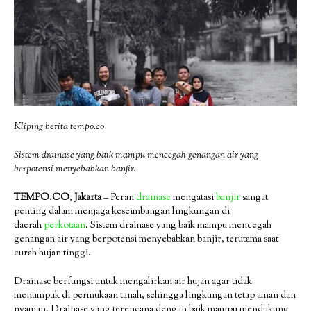
Kliping berita tempo.co
Sistem drainase yang baik mampu mencegah genangan air yang
berpotensi menyebabkan banjir.
TEMPO.CO
,
Jakarta
– Peran
drainase
mengatasi
banjir
sangat
penting dalam menjaga keseimbangan lingkungan di
daerah
perkotaan
. Sistem drainase yang baik mampu mencegah
genangan air yang berpotensi menyebabkan banjir, terutama saat
curah hujan tinggi.
Drainase berfungsi untuk mengalirkan air hujan agar tidak
menumpuk di permukaan tanah, sehingga lingkungan tetap aman dan
nyaman. Drainase yang terencana dengan baik mampu mendukung