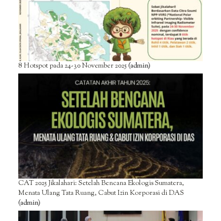
8 Hotspot pada 24-30 November 2025
(admin)
CAT 2025 Jikalahari: Setelah Bencana Ekologis Sumatera,
Menata Ulang Tata Ruang, Cabut Izin Korporasi di DAS
(admin)