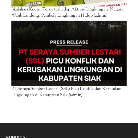
Jikalahari Kecam Teror terhadap Aktivis Lingkungan: Negara
Wajib Lindungi Pembela Lingkungan Hidup
(admin)
PT Seraya Sumber Lestari (SSL) Picu Konflik dan Kerusakan
Lingkungan di Kabupaten Siak
(admin)
FUNDING