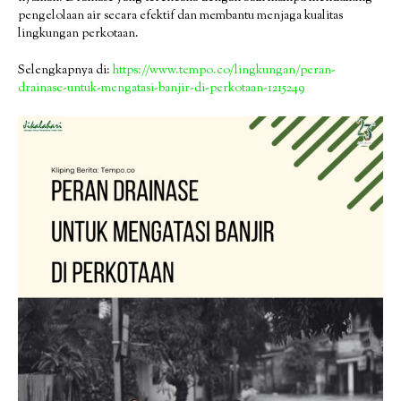
pengelolaan air secara efektif dan membantu menjaga kualitas
lingkungan perkotaan.
Selengkapnya di:
https://www.tempo.co/lingkungan/peran-
drainase-untuk-mengatasi-banjir-di-perkotaan-1215249