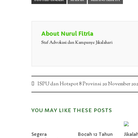
POSTED UNDER
KABAR
KLIPING BERITA
About Nurul Fitria
Staf Advokasi dan Kampanye Jikalahari
Post
ISPU dan Hotspot 8 Provinsi 20 November 20
navigation
YOU MAY LIKE THESE POSTS
Segera
Bocah 12 Tahun
Jikala