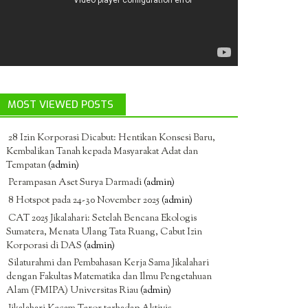
MOST VIEWED POSTS
28 Izin Korporasi Dicabut: Hentikan Konsesi Baru,
Kembalikan Tanah kepada Masyarakat Adat dan
Tempatan
(admin)
Perampasan Aset Surya Darmadi
(admin)
8 Hotspot pada 24-30 November 2025
(admin)
CAT 2025 Jikalahari: Setelah Bencana Ekologis
Sumatera, Menata Ulang Tata Ruang, Cabut Izin
Korporasi di DAS
(admin)
Silaturahmi dan Pembahasan Kerja Sama Jikalahari
dengan Fakultas Matematika dan Ilmu Pengetahuan
Alam (FMIPA) Universitas Riau
(admin)