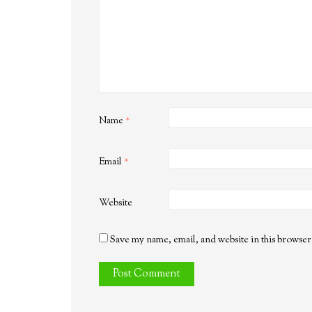
Name
*
Email
*
Website
Save my name, email, and website in this browser