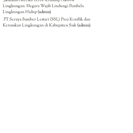
Jikalahari Kecam Teror terhadap Aktivis
Lingkungan: Negara Wajib Lindungi Pembela
Lingkungan Hidup
(admin)
PT Seraya Sumber Lestari (SSL) Picu Konflik dan
Kerusakan Lingkungan di Kabupaten Siak
(admin)