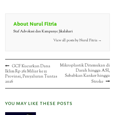
About Nurul Fitria
Staf Advokasi dan Kampanye Jikalahari
View all posts by Nurul Fitria
→
Post
Mikroplastik Ditemukan di
GCF Kucurkan Dana
Darah hingga ASI,
Iklim Rp 261 Miliar ke 15
navigation
Sebabkan Kanker hingga
Provinsi, Penyaluran Tuntas
2026
Stroke
YOU MAY LIKE THESE POSTS