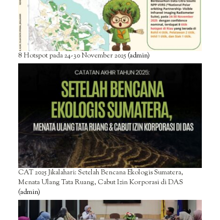
8 Hotspot pada 24-30 November 2025
(admin)
CAT 2025 Jikalahari: Setelah Bencana Ekologis Sumatera,
Menata Ulang Tata Ruang, Cabut Izin Korporasi di DAS
(admin)