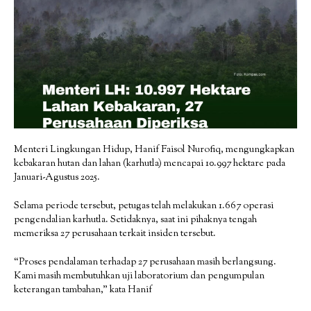
Menteri Lingkungan Hidup, Hanif Faisol Nurofiq, mengungkapkan
kebakaran hutan dan lahan (karhutla) mencapai 10.997 hektare pada
Januari-Agustus 2025.
Selama periode tersebut, petugas telah melakukan 1.667 operasi
pengendalian karhutla. Setidaknya, saat ini pihaknya tengah
memeriksa 27 perusahaan terkait insiden tersebut.
“Proses pendalaman terhadap 27 perusahaan masih berlangsung.
Kami masih membutuhkan uji laboratorium dan pengumpulan
keterangan tambahan,” kata Hanif