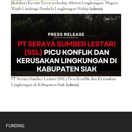
Jikalahari Kecam Teror terhadap Aktivis Lingkungan: Negara
Wajib Lindungi Pembela Lingkungan Hidup
(admin)
PT Seraya Sumber Lestari (SSL) Picu Konflik dan Kerusakan
Lingkungan di Kabupaten Siak
(admin)
FUNDING