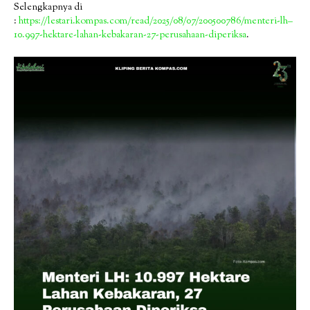
Selengkapnya di
:
https://lestari.kompas.com/read/2025/08/07/200500786/menteri-lh–
10.997-hektare-lahan-kebakaran-27-perusahaan-diperiksa
.