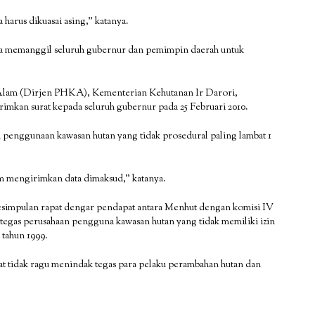
harus dikuasai asing,” katanya.
gera memanggil seluruh gubernur dan pemimpin daerah untuk
 Alam (Dirjen PHKA), Kementerian Kehutanan Ir Darori,
imkan surat kepada seluruh gubernur pada 25 Februari 2010.
 penggunaan kawasan hutan yang tidak prosedural paling lambat 1
um mengirimkan data dimaksud,” katanya.
kesimpulan rapat dengar pendapat antara Menhut dengan komisi IV
egas perusahaan pengguna kawasan hutan yang tidak memiliki izin
tahun 1999.
at tidak ragu menindak tegas para pelaku perambahan hutan dan