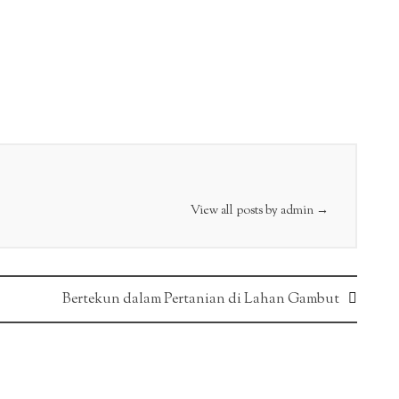
View all posts by admin
→
Bertekun dalam Pertanian di Lahan Gambut