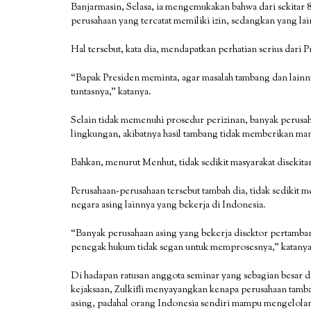
Banjarmasin, Selasa, ia mengemukakan bahwa dari sekitar
perusahaan yang tercatat memiliki izin, sedangkan yang l
Hal tersebut, kata dia, mendapatkan perhatian serius dari
“Bapak Presiden meminta, agar masalah tambang dan lainny
tuntasnya,” katanya.
Selain tidak memenuhi prosedur perizinan, banyak perusa
lingkungan, akibatnya hasil tambang tidak memberikan manf
Bahkan, menurut Menhut, tidak sedikit masyarakat disekita
Perusahaan-perusahaan tersebut tambah dia, tidak sedikit 
negara asing lainnya yang bekerja di Indonesia.
“Banyak perusahaan asing yang bekerja disektor pertamban
penegak hukum tidak segan untuk memprosesnya,” katanya
Di hadapan ratusan anggota seminar yang sebagian besar d
kejaksaan, Zulkifli menyayangkan kenapa perusahaan tamba
asing, padahal orang Indonesia sendiri mampu mengelola