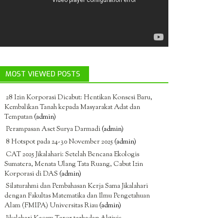
MOST VIEWED POSTS
28 Izin Korporasi Dicabut: Hentikan Konsesi Baru,
Kembalikan Tanah kepada Masyarakat Adat dan
Tempatan
(admin)
Perampasan Aset Surya Darmadi
(admin)
8 Hotspot pada 24-30 November 2025
(admin)
CAT 2025 Jikalahari: Setelah Bencana Ekologis
Sumatera, Menata Ulang Tata Ruang, Cabut Izin
Korporasi di DAS
(admin)
Silaturahmi dan Pembahasan Kerja Sama Jikalahari
dengan Fakultas Matematika dan Ilmu Pengetahuan
Alam (FMIPA) Universitas Riau
(admin)