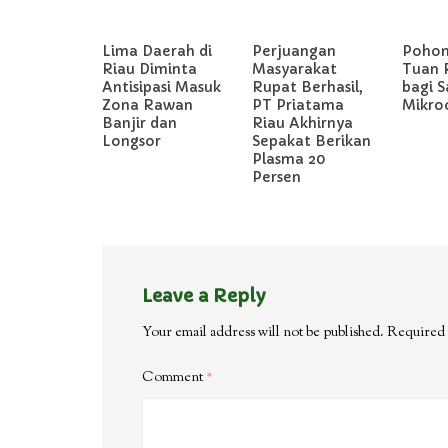
Lima Daerah di
Perjuangan
Pohon 
Riau Diminta
Masyarakat
Tuan
Antisipasi Masuk
Rupat Berhasil,
bagi S
Zona Rawan
PT Priatama
Mikro
Banjir dan
Riau Akhirnya
Longsor
Sepakat Berikan
Plasma 20
Persen
Leave a Reply
Your email address will not be published.
Required 
Comment
*