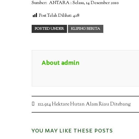
Sumber: ANTARA : Selasa, 14 Desember 2010
Post Telah Dilihat:
428
POSTED UNDER
KLIPING BERITA
About admin
Post
112.914 Hektare Hutan Alam Riau Ditebang
navigation
YOU MAY LIKE THESE POSTS