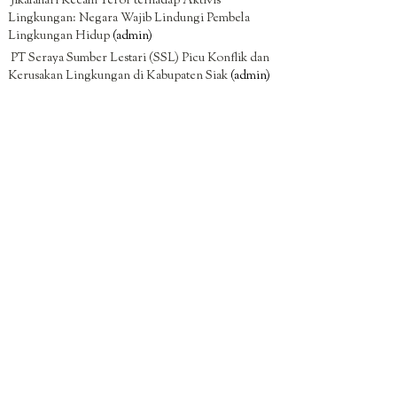
Jikalahari Kecam Teror terhadap Aktivis
Lingkungan: Negara Wajib Lindungi Pembela
Lingkungan Hidup
(admin)
PT Seraya Sumber Lestari (SSL) Picu Konflik dan
Kerusakan Lingkungan di Kabupaten Siak
(admin)