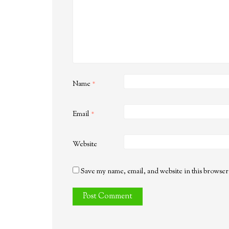
Name
*
Email
*
Website
Save my name, email, and website in this browser