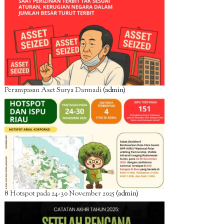
Perampasan Aset Surya Darmadi
(admin)
8 Hotspot pada 24-30 November 2025
(admin)