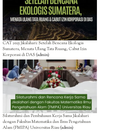
CAT 2025 Jikalahari: Setelah Bencana Ekologis
Sumatera, Menata Ulang Tata Ruang, Cabut Izin
Korporasi di DAS
(admin)
Silaturahmi dan Pembahasan Kerja Sama Jikalahari
dengan Fakultas Matematika dan Ilmu Pengetahuan
Alam (FMIPA) Universitas Riau
(admin)