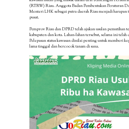
kawasan hutan yang masuk dalam draf Rancangan Peratur
(RTRW) Riau. Anggota Badan Pembentukan Peraturan Dae
Menteri LHK sebagai putra daerah Riau menjadi harapan te
pusat.
Pemprov Riau dan DPRD telah ajukan usulan pemutihan terh
kabupaten dan kota. Lahan-lahan tersebut, selama ini telah
Pelepasan status kawasan dinilai penting untuk memberi ke
lama tinggal dan bercocok tanam di sana.