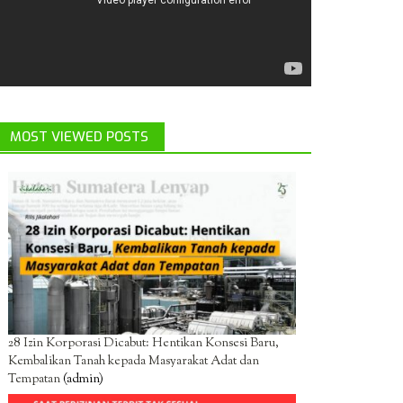
MOST VIEWED POSTS
28 Izin Korporasi Dicabut: Hentikan Konsesi Baru,
Kembalikan Tanah kepada Masyarakat Adat dan
Tempatan
(admin)