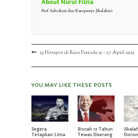
About Nurul Fitria
Staf Advokasi dan Kampanye Jikalahari
Post
23 Hotspot di Riau Periode 21 – 27 April 2025
navigation
YOU MAY LIKE THESE POSTS
Segera
Bocah 12 Tahun
Jikala
Tetapkan Lima
Tewas Diserang
Doron