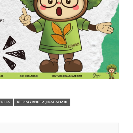
BERITA
KLIPING BERITA JIKALAHARI