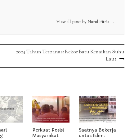
View all posts by Nurul Fitria
→
2024 Tahun Terpanas: Rekor Baru Kenaikan Suhu
Laut
hari
Perkuat Posisi
Saatnya Bekerja
g
Masyarakat
untuk Iklim: