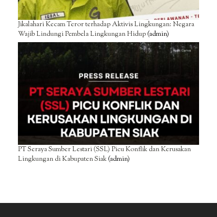
Jikalahari Kecam Teror terhadap Aktivis Lingkungan: Negara
Wajib Lindungi Pembela Lingkungan Hidup
(admin)
PT Seraya Sumber Lestari (SSL) Picu Konflik dan Kerusakan
Lingkungan di Kabupaten Siak
(admin)