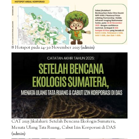
8 Hotspot pada 24-30 November 2025
(admin)
CAT 2025 Jikalahari: Setelah Bencana Ekologis Sumatera,
Menata Ulang Tata Ruang, Cabut Izin Korporasi di DAS
(admin)