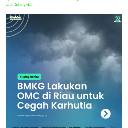
lahan&lang=ID