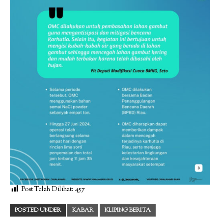
Post Telah Dilihat:
457
POSTED UNDER
KABAR
KLIPING BERITA