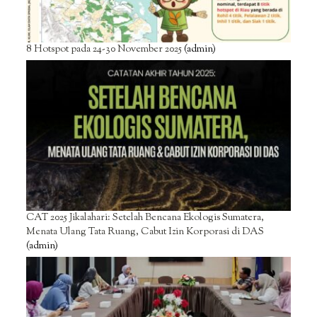
8 Hotspot pada 24-30 November 2025
(admin)
CAT 2025 Jikalahari: Setelah Bencana Ekologis Sumatera,
Menata Ulang Tata Ruang, Cabut Izin Korporasi di DAS
(admin)