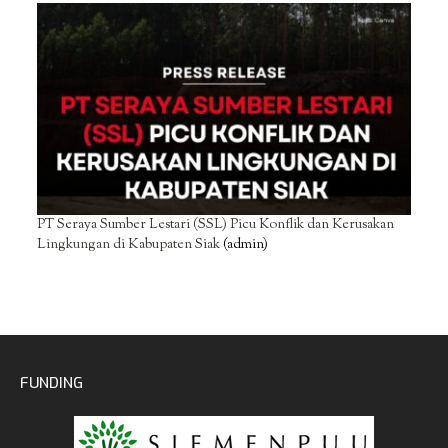
PT Seraya Sumber Lestari (SSL) Picu Konflik dan Kerusakan
Lingkungan di Kabupaten Siak
(admin)
FUNDING