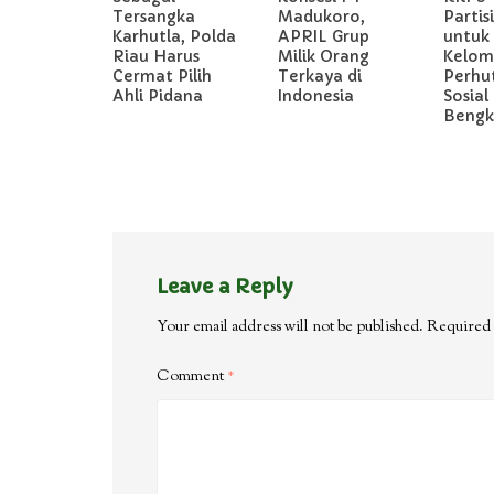
Tersangka
Madukoro,
Partis
Karhutla, Polda
APRIL Grup
untuk
Riau Harus
Milik Orang
Kelom
Cermat Pilih
Terkaya di
Perhu
Ahli Pidana
Indonesia
Sosial 
Bengka
Leave a Reply
Your email address will not be published.
Required 
Comment
*