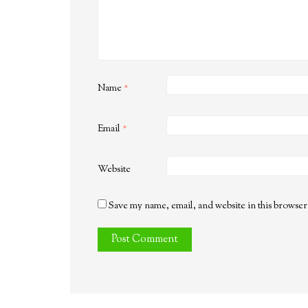
Name
*
Email
*
Website
Save my name, email, and website in this browser