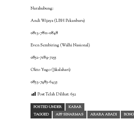
Narahubung:
Andi Wijaya (LBH Pekanbaru)
0813-7811-0848
Even Sembiring (Walhi Nasional)
0852-7189-7255
Okto Yugo (Jikalahari)
0853-7485-6435
Post Telah Dilihat:
652
POSTED UNDER
KABAR
TAGGED
APP SINARMAS
ARARA ABADI
BONG