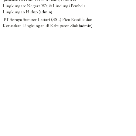
Jikalahari Kecam Teror terhadap Aktivis
Lingkungan: Negara Wajib Lindungi Pembela
Lingkungan Hidup
(admin)
PT Seraya Sumber Lestari (SSL) Picu Konflik dan
Kerusakan Lingkungan di Kabupaten Siak
(admin)