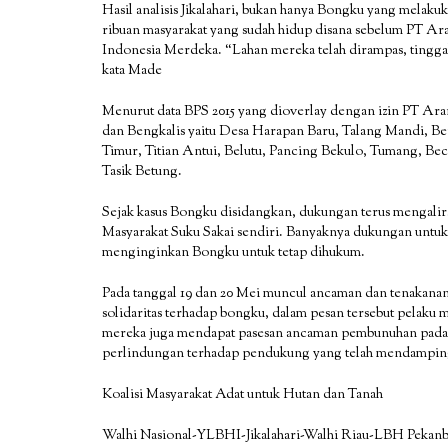
Hasil analisis Jikalahari, bukan hanya Bongku yang melaku
ribuan masyarakat yang sudah hidup disana sebelum PT Ar
Indonesia Merdeka. “Lahan mereka telah dirampas, tinggal
kata Made
Menurut data BPS 2015 yang dioverlay dengan izin PT Ara
dan Bengkalis yaitu Desa Harapan Baru, Talang Mandi, Ber
Timur, Titian Antui, Belutu, Pancing Bekulo, Tumang, B
Tasik Betung.
Sejak kasus Bongku disidangkan, dukungan terus mengalir
Masyarakat Suku Sakai sendiri. Banyaknya dukungan unt
menginginkan Bongku untuk tetap dihukum.
Pada tanggal 19 dan 20 Mei muncul ancaman dan tenakanan
solidaritas terhadap bongku, dalam pesan tersebut pelaku 
mereka juga mendapat pasesan ancaman pembunuhan pada 9
perlindungan terhadap pendukung yang telah mendampin
Koalisi Masyarakat Adat untuk Hutan dan Tanah
Walhi Nasional-YLBHI-Jikalahari-Walhi Riau-LBH Pekanba