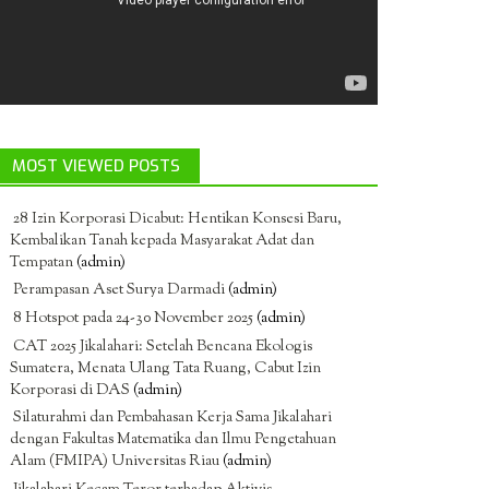
MOST VIEWED POSTS
28 Izin Korporasi Dicabut: Hentikan Konsesi Baru,
Kembalikan Tanah kepada Masyarakat Adat dan
Tempatan
(admin)
Perampasan Aset Surya Darmadi
(admin)
8 Hotspot pada 24-30 November 2025
(admin)
CAT 2025 Jikalahari: Setelah Bencana Ekologis
Sumatera, Menata Ulang Tata Ruang, Cabut Izin
Korporasi di DAS
(admin)
Silaturahmi dan Pembahasan Kerja Sama Jikalahari
dengan Fakultas Matematika dan Ilmu Pengetahuan
Alam (FMIPA) Universitas Riau
(admin)