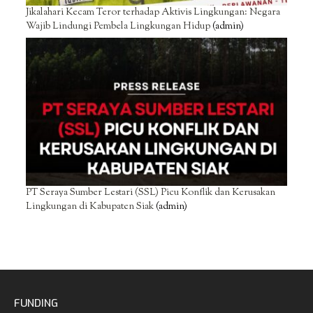
Jikalahari Kecam Teror terhadap Aktivis Lingkungan: Negara
Wajib Lindungi Pembela Lingkungan Hidup
(admin)
PT Seraya Sumber Lestari (SSL) Picu Konflik dan Kerusakan
Lingkungan di Kabupaten Siak
(admin)
FUNDING