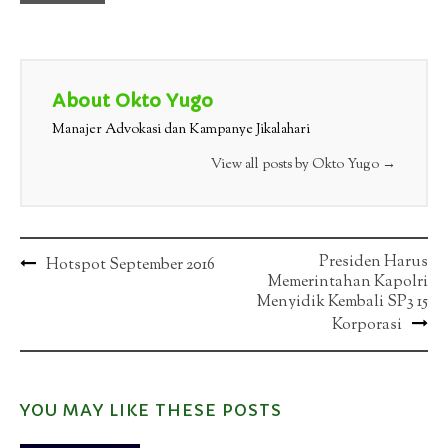
About Okto Yugo
Manajer Advokasi dan Kampanye Jikalahari
View all posts by Okto Yugo
→
Post
Presiden Harus
Hotspot September 2016
Memerintahan Kapolri
navigation
Menyidik Kembali SP3 15
Korporasi
YOU MAY LIKE THESE POSTS