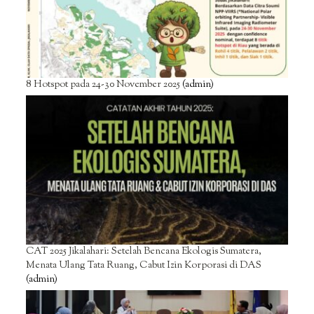
8 Hotspot pada 24-30 November 2025
(admin)
CAT 2025 Jikalahari: Setelah Bencana Ekologis Sumatera,
Menata Ulang Tata Ruang, Cabut Izin Korporasi di DAS
(admin)