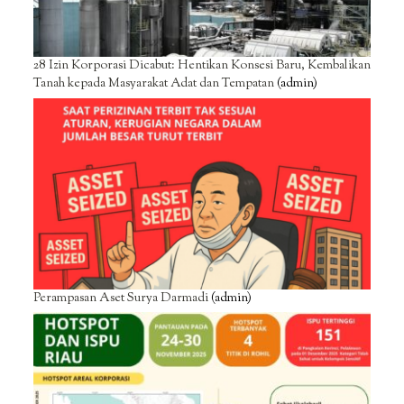
28 Izin Korporasi Dicabut: Hentikan Konsesi Baru, Kembalikan
Tanah kepada Masyarakat Adat dan Tempatan
(admin)
Perampasan Aset Surya Darmadi
(admin)