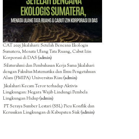
CAT 2025 Jikalahari: Setelah Bencana Ekologis
Sumatera, Menata Ulang Tata Ruang, Cabut Izin
Korporasi di DAS
(admin)
Silaturahmi dan Pembahasan Kerja Sama Jikalahari
dengan Fakultas Matematika dan Ilmu Pengetahuan
Alam (FMIPA) Universitas Riau
(admin)
Jikalahari Kecam Teror terhadap Aktivis
Lingkungan: Negara Wajib Lindungi Pembela
Lingkungan Hidup
(admin)
PT Seraya Sumber Lestari (SSL) Picu Konflik dan
Kerusakan Lingkungan di Kabupaten Siak
(admin)