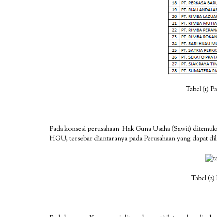
Tabel (1) 
Pada konsesi perusahaan Hak Guna Usaha (Sawit) ditemukan 
HGU, tersebar diantaranya pada Perusahaan yang dapat dilih
Tabel (2