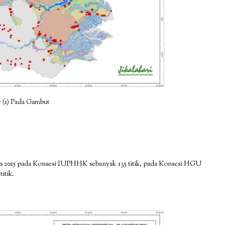
 (1) Pada Gambut
us 2015 pada Konsesi IUPHHK sebanyak 135 titik, pada Konsesi HGU
itik.