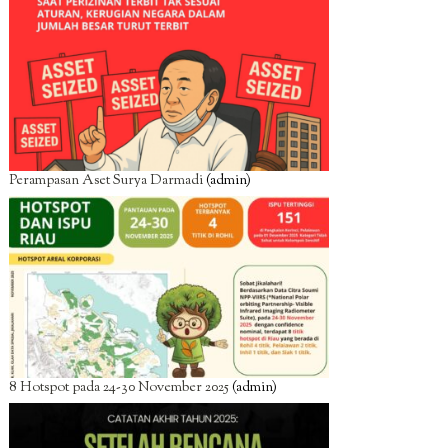
Perampasan Aset Surya Darmadi
(admin)
8 Hotspot pada 24-30 November 2025
(admin)