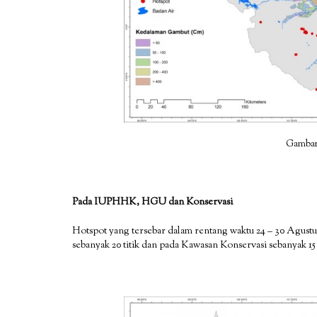
Gambar
Pada IUPHHK, HGU dan Konservasi
Hotspot yang tersebar dalam rentang waktu 24 – 30 Agust
sebanyak 20 titik dan pada Kawasan Konservasi sebanyak 15 t