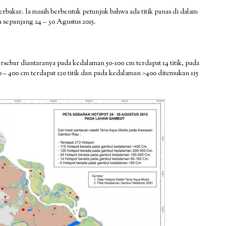
rbakar. Ia masih berbentuk petunjuk bahwa ada titik panas di dalam
 sepanjang 24 – 30 Agustus 2015.
rsebar diantaranya pada kedalaman 50-100 cm terdapat 14 titik, pada
 – 400 cm terdapat 120 titik dan pada kedalaman >400 ditemukan 115