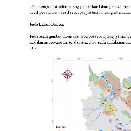
Titik hotspot ini belum menggambarkan lahan perusahaan te
areal perusahaan. Total terdapat 318
hotspot
yang ditemukan
Pada Lahan Gambut
Pada lahan gambut ditemukan hotspot sebanyak 273 titik. Te
kedalaman 100-200 cm terdapat 24 titik, pada kedalaman 200
titik.