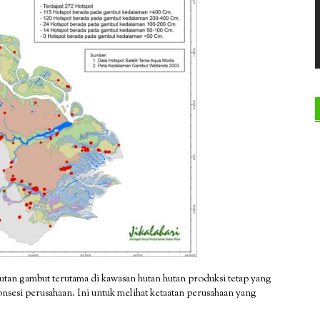
l hutan gambut terutama di kawasan hutan hutan produksi tetap yang
konsesi perusahaan. Ini untuk melihat ketaatan perusahaan yang