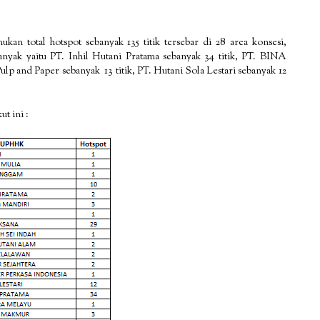
an total hotspot sebanyak 135 titik tersebar di 28 area konsesi,
banyak yaitu PT. Inhil Hutani Pratama sebanyak 34 titik, PT. BINA
and Paper sebanyak 13 titik, PT. Hutani Sola Lestari sebanyak 12
ut ini :