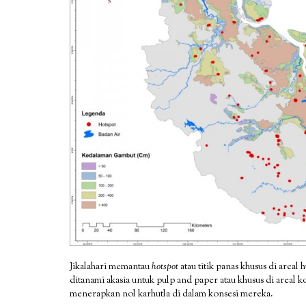
Jikalahari memantau
hotspot
atau titik panas khusus di area
ditanami akasia untuk pulp and paper atau khusus di areal 
menerapkan nol karhutla di dalam konsesi mereka.