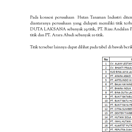
Pada konsesi perusahaan Hutan Tanaman Industri ditemuk
diantaranya perusahaan yang didapati memiliki titik ter
DUTA LAKSANA sebanyak 29 titik, PT. Riau Andalan Pulp 
titik dan PT. Arara Abadi sebanyak 10 titik.
Titik tersebar lainnya dapat dilihat pada tabel di bawah berik