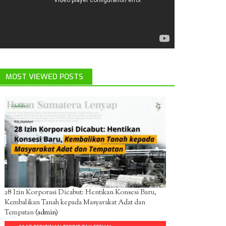
MOST VIEWED POSTS
28 Izin Korporasi Dicabut: Hentikan Konsesi Baru,
Kembalikan Tanah kepada Masyarakat Adat dan
Tempatan
(admin)