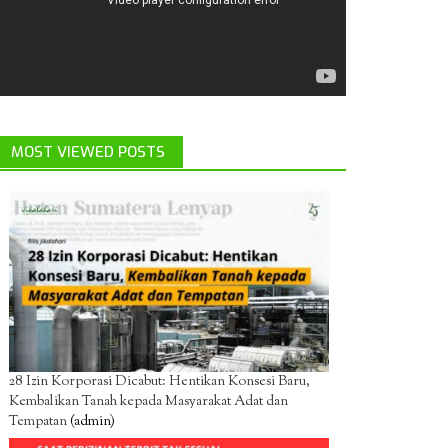
MOST VIEWED POSTS
28 Izin Korporasi Dicabut: Hentikan Konsesi Baru,
Kembalikan Tanah kepada Masyarakat Adat dan
Tempatan
(admin)