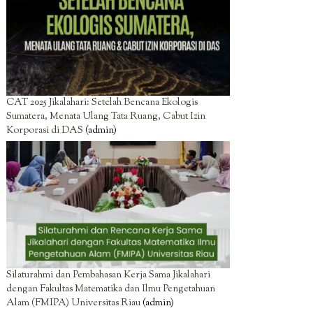
CAT 2025 Jikalahari: Setelah Bencana Ekologis
Sumatera, Menata Ulang Tata Ruang, Cabut Izin
Korporasi di DAS
(admin)
Silaturahmi dan Pembahasan Kerja Sama Jikalahari
dengan Fakultas Matematika dan Ilmu Pengetahuan
Alam (FMIPA) Universitas Riau
(admin)