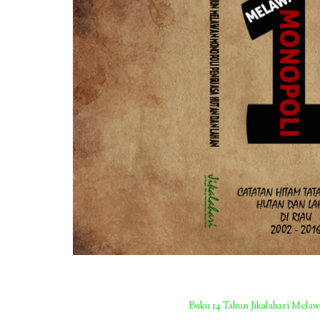
Buku 14 Tahun Jikalahari Mel