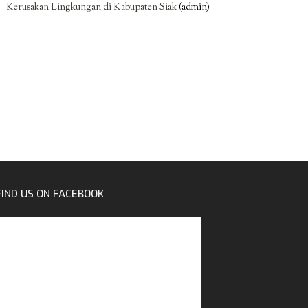
Kerusakan Lingkungan di Kabupaten Siak
(admin)
FIND US ON FACEBOOK