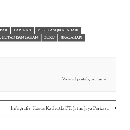
BAR
LAPORAN
PUBLIKASI JIKALAHARI
A HUTAN DAN LAHAN
BUKU
JIKALAHARI
View all posts by admin
→
Infografis: Kasus Karhutla PT. Jatim Jaya Perkasa