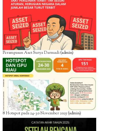
Perampasan Aset Surya Darmadi
(admin)
8 Hotspot pada 24-30 November 2025
(admin)