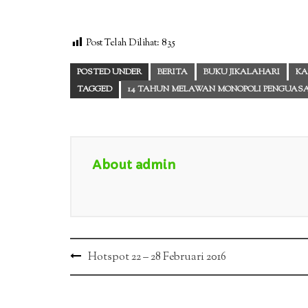
Post Telah Dilihat:
835
POSTED UNDER
BERITA
BUKU JIKALAHARI
KA
TAGGED
14 TAHUN MELAWAN MONOPOLI PENGUAS
About admin
Post
Hotspot 22 – 28 Februari 2016
navigation