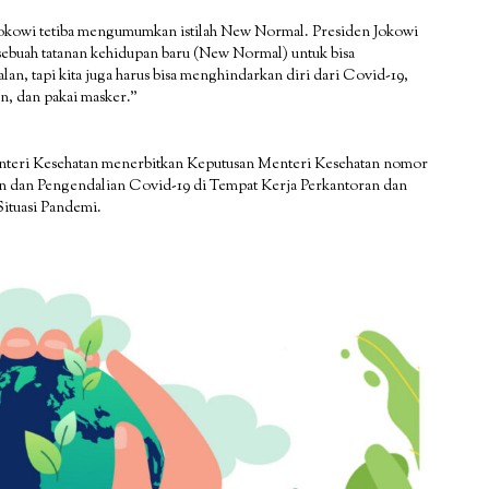
 Jokowi tetiba mengumumkan istilah New Normal. Presiden Jokowi
 sebuah tatanan kehidupan baru (New Normal) untuk bisa
n, tapi kita juga harus bisa menghindarkan diri dari Covid-19,
an, dan pakai masker.”
nteri Kesehatan menerbitkan Keputusan Menteri Kesehatan nomor
dan Pengendalian Covid-19 di Tempat Kerja Perkantoran dan
ituasi Pandemi.