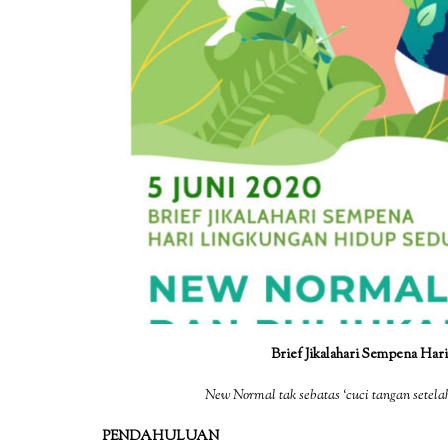
Brief Jikalahari Sempena Har
New Normal tak sebatas ‘cuci tangan setelah
PENDAHULUAN