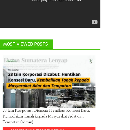
MOST VIEWED POSTS
28 Izin Korporasi Dicabut: Hentikan Konsesi Baru,
Kembalikan Tanah kepada Masyarakat Adat dan
Tempatan
(admin)