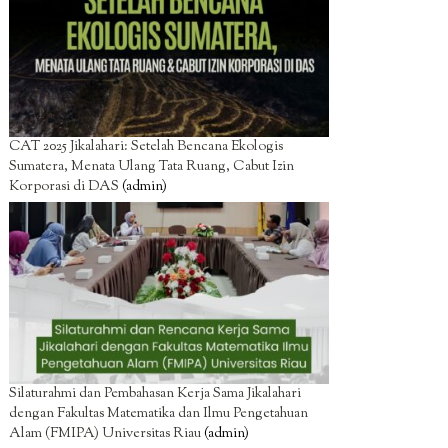
CAT 2025 Jikalahari: Setelah Bencana Ekologis
Sumatera, Menata Ulang Tata Ruang, Cabut Izin
Korporasi di DAS
(admin)
Silaturahmi dan Pembahasan Kerja Sama Jikalahari
dengan Fakultas Matematika dan Ilmu Pengetahuan
Alam (FMIPA) Universitas Riau
(admin)