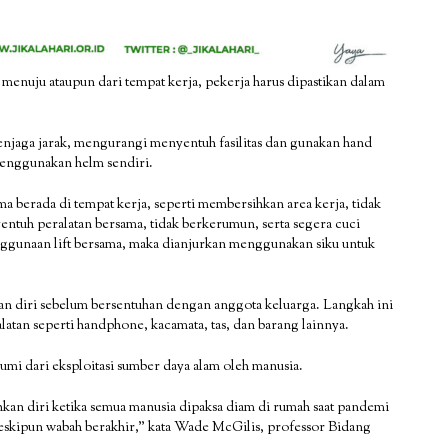
 menuju ataupun dari tempat kerja, pekerja harus dipastikan dalam
njaga jarak, mengurangi menyentuh fasilitas dan gunakan hand
menggunakan helm sendiri.
a berada di tempat kerja, seperti membersihkan area kerja, tidak
ntuh peralatan bersama, tidak berkerumun, serta segera cuci
nggunaan lift bersama, maka dianjurkan menggunakan siku untuk
an diri sebelum bersentuhan dengan anggota keluarga. Langkah ini
tan seperti handphone, kacamata, tas, dan barang lainnya.
mi dari eksploitasi sumber daya alam oleh manusia.
n diri ketika semua manusia dipaksa diam di rumah saat pandemi
, meskipun wabah berakhir,” kata Wade McGilis, professor Bidang