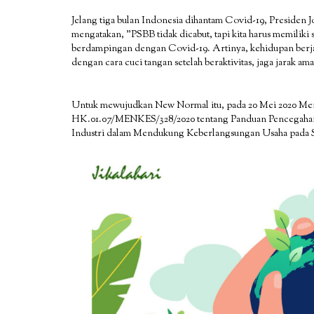
Jelang tiga bulan Indonesia dihantam Covid-19, Presiden
mengatakan, ”PSBB tidak dicabut, tapi kita harus memiliki
berdampingan dengan Covid-19. Artinya, kehidupan berjala
dengan cara cuci tangan setelah beraktivitas, jaga jarak am
Untuk mewujudkan New Normal itu, pada 20 Mei 2020 Me
HK.01.07/MENKES/328/2020 tentang Panduan Pencegahan 
Industri dalam Mendukung Keberlangsungan Usaha pada S