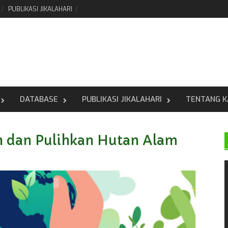
PUBLIKASI JIKALAHARI
DATABASE
PUBLIKASI JIKALAHARI
TENTANG K
 dan Pulihkan Hutan Alam