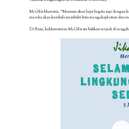
McGilis khawatir, “Manusia akan lupa begitu saja dengan 
mereka akan kembali membabi buta mengeksploitasi dan m
Di Riau, kekhawatiran McGilis itu bahkan terjadi di tenga