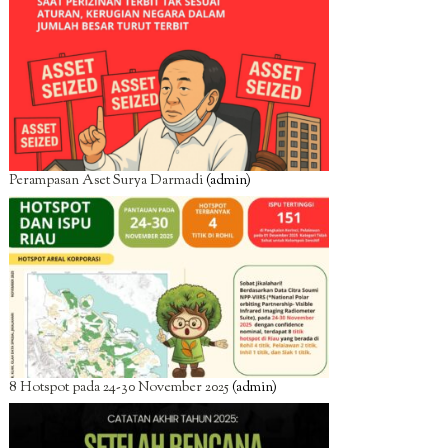
Perampasan Aset Surya Darmadi
(admin)
8 Hotspot pada 24-30 November 2025
(admin)