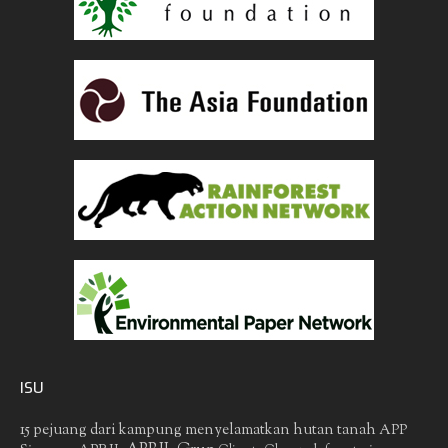
ISU
15 pejuang dari kampung menyelamatkan hutan tanah
APP