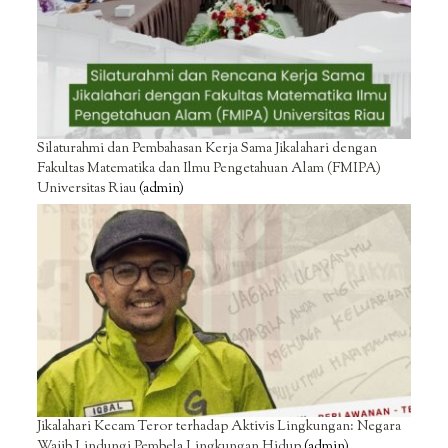
Silaturahmi dan Pembahasan Kerja Sama Jikalahari dengan
Fakultas Matematika dan Ilmu Pengetahuan Alam (FMIPA)
Universitas Riau
(admin)
Jikalahari Kecam Teror terhadap Aktivis Lingkungan: Negara
Wajib Lindungi Pembela Lingkungan Hidup
(admin)