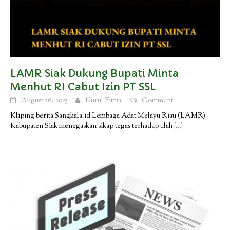
LAMR Siak Dukung Bupati Minta
Menhut RI Cabut Izin PT SSL
August 26, 2025
Nurul Fitria
Comment
Kliping berita Sangkala.id Lembaga Adat Melayu Riau (LAMR)
Kabupaten Siak menegaskan sikap tegas terhadap ulah
[…]