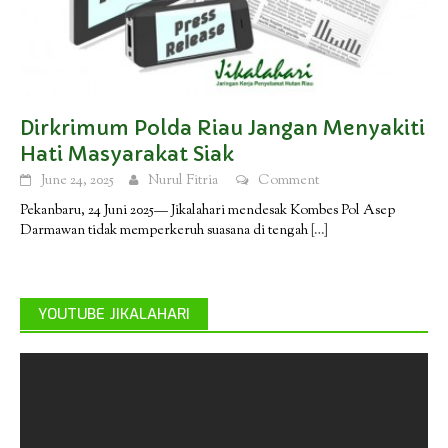
Dirkrimum Polda Riau Jangan Menyakiti
Hati Masyarakat Siak
June 24, 2025
Nurul Fitria
Comment
Pekanbaru, 24 Juni 2025— Jikalahari mendesak Kombes Pol Asep
Darmawan tidak memperkeruh suasana di tengah
[…]
YOUTUBE JIKALAHARI