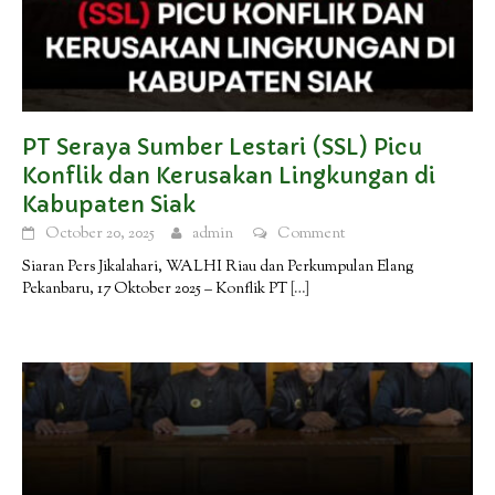
PT Seraya Sumber Lestari (SSL) Picu
Konflik dan Kerusakan Lingkungan di
Kabupaten Siak
October 20, 2025
admin
Comment
Siaran Pers Jikalahari, WALHI Riau dan Perkumpulan Elang
Pekanbaru, 17 Oktober 2025 – Konflik PT
[…]