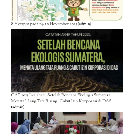
8 Hotspot pada 24-30 November 2025
(admin)
CAT 2025 Jikalahari: Setelah Bencana Ekologis Sumatera,
Menata Ulang Tata Ruang, Cabut Izin Korporasi di DAS
(admin)