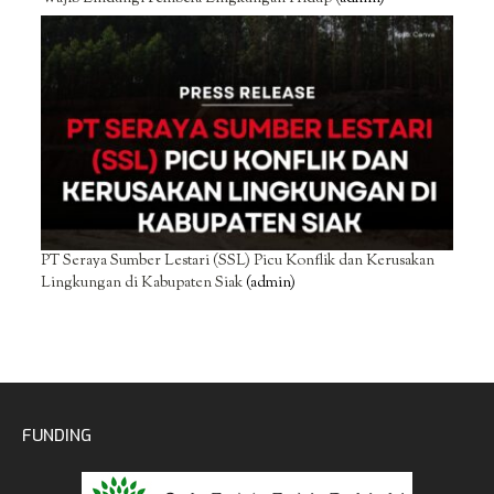
PT Seraya Sumber Lestari (SSL) Picu Konflik dan Kerusakan
Lingkungan di Kabupaten Siak
(admin)
FUNDING