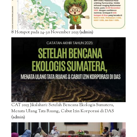
8 Hotspot pada 24-30 November 2025
(admin)
CAT 2025 Jikalahari: Setelah Bencana Ekologis Sumatera,
Menata Ulang Tata Ruang, Cabut Izin Korporasi di DAS
(admin)