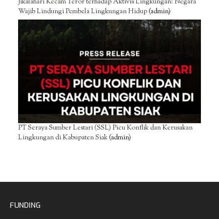
Jikalahari Kecam Teror terhadap Aktivis Lingkungan: Negara
Wajib Lindungi Pembela Lingkungan Hidup
(admin)
PT Seraya Sumber Lestari (SSL) Picu Konflik dan Kerusakan
Lingkungan di Kabupaten Siak
(admin)
FUNDING