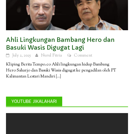
Ahli Lingkungan Bambang Hero dan
Basuki Wasis Digugat Lagi
July 2, 2025
Nurul Fitria
Comment
Kliping Berita Tempo.co Ahli lingkungan hidup Bambang
Hero Saharjo dan Basuki Wasis digugat ke pengadilan oleh PT
Kalimantan Lestari Mandiri
[…]
YOUTUBE JIKALAHARI