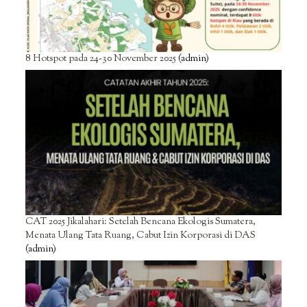
8 Hotspot pada 24-30 November 2025
(admin)
CAT 2025 Jikalahari: Setelah Bencana Ekologis Sumatera,
Menata Ulang Tata Ruang, Cabut Izin Korporasi di DAS
(admin)