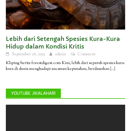
Lebih dari Setengah Spesies Kura-Kura
Hidup dalam Kondisi Kritis
September 26, 2025
admin
Comment
Kliping berita forestdigest.com Kini, lebih dari separuh spesies kura-
kura di dunia menghadapi ancaman kepunahan, berdasarkan
[…]
YOUTUBE JIKALAHARI