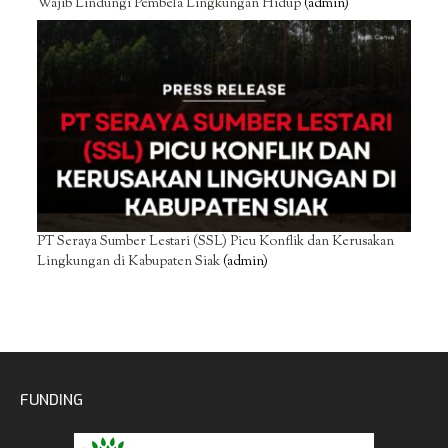
Wajib Lindungi Pembela Lingkungan Hidup
(admin)
PT Seraya Sumber Lestari (SSL) Picu Konflik dan Kerusakan
Lingkungan di Kabupaten Siak
(admin)
FUNDING