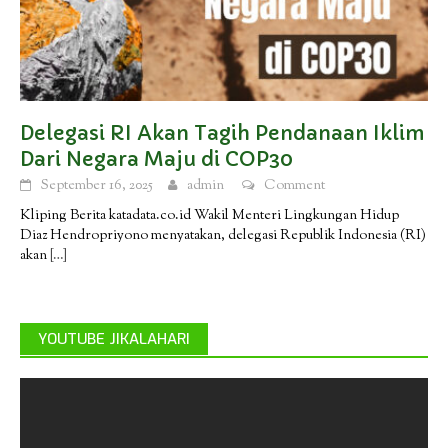
Delegasi RI Akan Tagih Pendanaan Iklim
Dari Negara Maju di COP30
September 16, 2025
admin
Comment
Kliping Berita katadata.co.id Wakil Menteri Lingkungan Hidup
Diaz Hendropriyono menyatakan, delegasi Republik Indonesia (RI)
akan
[…]
YOUTUBE JIKALAHARI