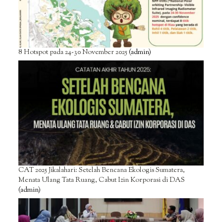
8 Hotspot pada 24-30 November 2025
(admin)
CAT 2025 Jikalahari: Setelah Bencana Ekologis Sumatera,
Menata Ulang Tata Ruang, Cabut Izin Korporasi di DAS
(admin)