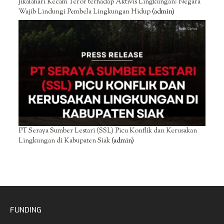
Jikalahari Kecam Teror terhadap Aktivis Lingkungan: Negara
Wajib Lindungi Pembela Lingkungan Hidup
(admin)
PT Seraya Sumber Lestari (SSL) Picu Konflik dan Kerusakan
Lingkungan di Kabupaten Siak
(admin)
FUNDING