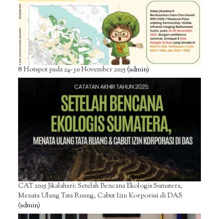
8 Hotspot pada 24-30 November 2025
(admin)
CAT 2025 Jikalahari: Setelah Bencana Ekologis Sumatera,
Menata Ulang Tata Ruang, Cabut Izin Korporasi di DAS
(admin)