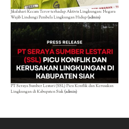
Jikalahari Kecam Teror terhadap Aktivis Lingkungan: Negara
Wajib Lindungi Pembela Lingkungan Hidup
(admin)
PT Seraya Sumber Lestari (SSL) Picu Konflik dan Kerusakan
Lingkungan di Kabupaten Siak
(admin)