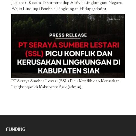
Jikalahari Kecam Teror terhadap Aktivis Lingkungan: Negara
Wajib Lindungi Pembela Lingkungan Hidup
(admin)
PT Seraya Sumber Lestari (SSL) Picu Konflik dan Kerusakan
Lingkungan di Kabupaten Siak
(admin)
FUNDING