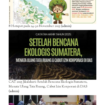
8 Hotspot pada 24-30 November 2025
(admin)
CAT 2025 Jikalahari: Setelah Bencana Ekologis Sumatera,
Menata Ulang Tata Ruang, Cabut Izin Korporasi di DAS
(admin)