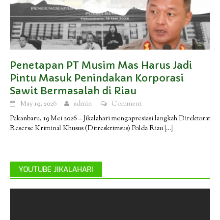
Penetapan PT Musim Mas Harus Jadi
Pintu Masuk Penindakan Korporasi
Sawit Bermasalah di Riau
May 19, 2026
admin
Comment
Pekanbaru, 19 Mei 2026 – Jikalahari mengapresiasi langkah Direktorat
Reserse Kriminal Khusus (Ditreskrimsus) Polda Riau
[…]
YOUTUBE JIKALAHARI