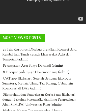
MOST VIEWED POSTS
28 Izin Korporasi Dicabut: Hentikan Konsesi Baru,
Kembalikan Tanah kepada Masyarakat Adat dan
Tempatan
(admin)
Perampasan Aset Surya Darmadi
(admin)
8 Hotspot pada 24-30 November 2025
(admin)
CAT 2025 Jikalahari: Setelah Bencana Ekologis
Sumatera, Menata Ulang Tata Ruang, Cabut Izin
Korporasi di DAS
(admin)
Silaturahmi dan Pembahasan Kerja Sama Jikalahari
dengan Fakultas Matematika dan Ilmu Pengetahuan
Alam (FMIPA) Universitas Riau
(admin)