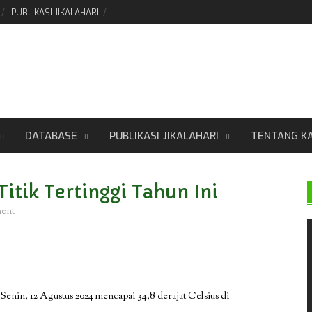
PUBLIKASI JIKALAHARI
DATABASE
PUBLIKASI JIKALAHARI
TENTANG K
itik Tertinggi Tahun Ini
ment
i Senin, 12 Agustus 2024 mencapai 34,8 derajat Celsius di