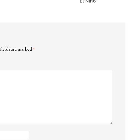
El Nino
fields are marked
*