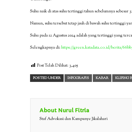
Suhu naik di atas suhu tertinggi tahun sebelumnya sebesar 3
Namun, suhu tersebut tetap jauh di bawah suhu tertinggi yan
Suhu pada 12 Agustus 2024 adalah yang tertinggi yang tercat
Selengkapnya di:
https://green.katadata.co.id/berita/66bb
Post Telah Dilihat:
3,405
POSTED UNDER
INFOGRAFIS
KABAR
KLIPING 
About Nurul Fitria
Staf Advokasi dan Kampanye Jikalahari