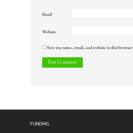
Email
*
Website
Save my name, email, and website in this browser
FUNDING