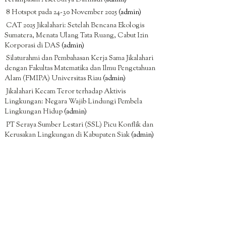
8 Hotspot pada 24-30 November 2025
(admin)
CAT 2025 Jikalahari: Setelah Bencana Ekologis
Sumatera, Menata Ulang Tata Ruang, Cabut Izin
Korporasi di DAS
(admin)
Silaturahmi dan Pembahasan Kerja Sama Jikalahari
dengan Fakultas Matematika dan Ilmu Pengetahuan
Alam (FMIPA) Universitas Riau
(admin)
Jikalahari Kecam Teror terhadap Aktivis
Lingkungan: Negara Wajib Lindungi Pembela
Lingkungan Hidup
(admin)
PT Seraya Sumber Lestari (SSL) Picu Konflik dan
Kerusakan Lingkungan di Kabupaten Siak
(admin)