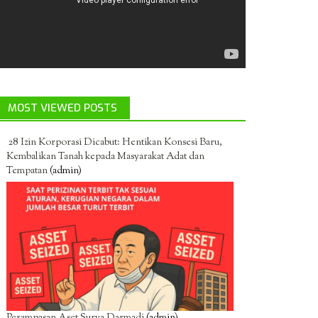
MOST VIEWED POSTS
28 Izin Korporasi Dicabut: Hentikan Konsesi Baru,
Kembalikan Tanah kepada Masyarakat Adat dan
Tempatan
(admin)
Perampasan Aset Surya Darmadi
(admin)