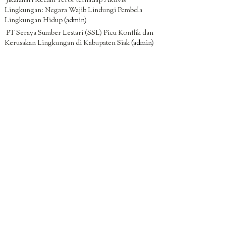
Jikalahari Kecam Teror terhadap Aktivis
Lingkungan: Negara Wajib Lindungi Pembela
Lingkungan Hidup
(admin)
PT Seraya Sumber Lestari (SSL) Picu Konflik dan
Kerusakan Lingkungan di Kabupaten Siak
(admin)