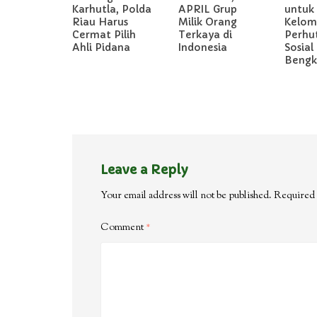
Karhutla, Polda
APRIL Grup
untuk
Riau Harus
Milik Orang
Kelom
Cermat Pilih
Terkaya di
Perhu
Ahli Pidana
Indonesia
Sosial 
Bengka
Leave a Reply
Your email address will not be published.
Required 
Comment
*