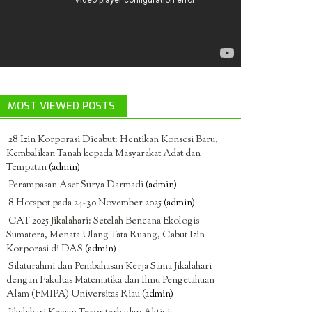
MOST VIEWED POSTS
28 Izin Korporasi Dicabut: Hentikan Konsesi Baru,
Kembalikan Tanah kepada Masyarakat Adat dan
Tempatan
(admin)
Perampasan Aset Surya Darmadi
(admin)
8 Hotspot pada 24-30 November 2025
(admin)
CAT 2025 Jikalahari: Setelah Bencana Ekologis
Sumatera, Menata Ulang Tata Ruang, Cabut Izin
Korporasi di DAS
(admin)
Silaturahmi dan Pembahasan Kerja Sama Jikalahari
dengan Fakultas Matematika dan Ilmu Pengetahuan
Alam (FMIPA) Universitas Riau
(admin)