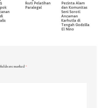
 5
Ikuti Pelatihan
Pecinta Alam
pok
Paralegal
dan Komunitas
tanan
Seni Soroti
di
Ancaman
lis
Karhutla di
Tengah Godzilla
El Nino
fields are marked
*