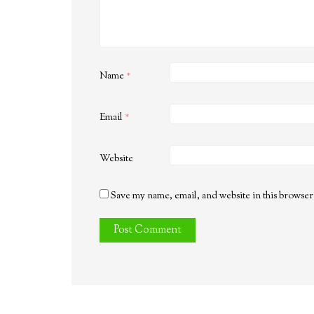
Name
*
Email
*
Website
Save my name, email, and website in this browser