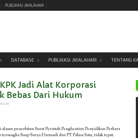
PUBLIKASI JIKALAHARI
DATABASE
PUBLIKASI JIKALAHARI
TENTANG K
KPK Jadi Alat Korporasi
uk Bebas Dari Hukum
mment
ai alasan penerbitan Surat Perintah Penghentian Penyidikan Perkara
tersangka Suap Surya Darmadi dan PT Palma Satu, tidak tepat.