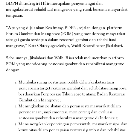
BDPN di Indragiri Hilir merupakan penyemangat dan
mengakselerasi rehabilitasi mangrove yang rusak bersama masyarakat
tempatan.
“Apa yang dijalankan Keslimasy, BDPN, sejalan dengan platform
Forum Gambut dan Mangrove (FGM) yang mendorong masyarakat
sebagai garda terdepan dalam restorasi gambut dan rehabilitasi
mangrove,” Kata Okto yugo Setiyo, Wakil Koordinator Jikalahari.
Sebelumnya, Jikalahari dan Walhi Riau telah meluncurkan platform
FGM yang mendorong restorasi gambut dan rehabilitasi mangrove
dengan:
Membuka ruang pertisipasi publik dalam keikutsertaan
pencapaian target restorasi gambut dan rehabilitasi mangrove
berdasarkan Perpres 120 Tahun 2020 tentang Badan Restorasi
Gambut dan Mangrove;
Meningkatkan pelibatan dan peran serta masyarakat dalam
perencanaan, implementasi, monitoring dan evaluasi
restorasi gambut dan rehabilitasi mangrove di Indonesia;
Mensinergikan kepentingan pemerintah, masyarakat sipil dan
komunitas dalam pencapaian restorasi gambut dan rehabilitasi