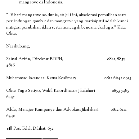
mangrove di Indonesia.
“Di hari mangrove se-dunia, 26 Juli ini, akselerasi pemulihan serta
perlindungan gambut dan mangrove yang partisipatif adalah kunci
mitigasi perubahan iklim serta mencegah bencana ekologis,” Kata
Okto.
Narahubung,
Zainal Arifin, Direktur BDPN, 0823 8855
4816
Muhammad Iskandar, Ketua Keslimasy 0812 6642 0935
Okto Yugo Setiyo, Wakil Koordinator Jikalahari 0853 7485
6435
Aldo, Manajer Kampanye dan Advokasi Jikalahari 0812 6111
6340
Post Telah Dilihat:
652