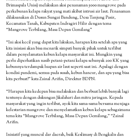
Brimaspala Unisi) melakukan aksi penanaman 5000 mangrove pada
perkebunan kelapa rakyat yang mati akibat intrusi air laut. Penanaman
dilaksanakan di Dusun Sungai Bandung, Desa Tanjung Pasir,
Kecamatan Tanah, Kabupaten Indragiri Hilir dengan tema
“Mangrove Terbilang, Masa Depan Gemilang”
“Ini aksi kecil yang dapat kita lakukan, harapan kita setelah apa yang
kita inisiasi akan bisa menarik simpati banyak pihak untuk terlibat
dalam penyelamatan kebun kelapa masyarakat ini. Mungkin yang
perlu diperhatikan nasib petani-petani kelapa sebanyak 200 KK yang
kebunnya terdampak luapan air laut seperti saat ini. Apalagi dengan
kondisi pandemi, semua pada susah, kebun hancur, dan apa yang bisa
kita perbuat?” kata Zainal Arifin, Direktur BDPN.
“Harapan kita kedepan bisa melakukan dan berbuat lebih banyak lagi
tentunya dengan dukungan Jikalahari dan mitra jaringan. Kepada
masyarakat yang ingin terlibat, ayok kita sama-sama bersama menjaga
kelestarian mangrove dan menyelamatkan kebun kelapa sebagaimana
tema kita “Mangrove Terbilang, Masa Depan Gemilang,” “Zainal
Arifin.
Inisiatif yang muncul dar daerah, baik Keslimasy di Bengkalis dan