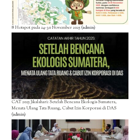
8 Hotspot pada 24-30 November 2025
(admin)
CAT 2025 Jikalahari: Setelah Bencana Ekologis Sumatera,
Menata Ulang Tata Ruang, Cabut Izin Korporasi di DAS
(admin)