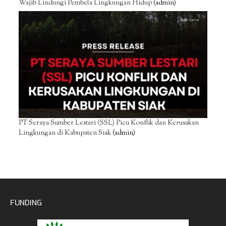
Wajib Lindungi Pembela Lingkungan Hidup
(admin)
PT Seraya Sumber Lestari (SSL) Picu Konflik dan Kerusakan
Lingkungan di Kabupaten Siak
(admin)
FUNDING