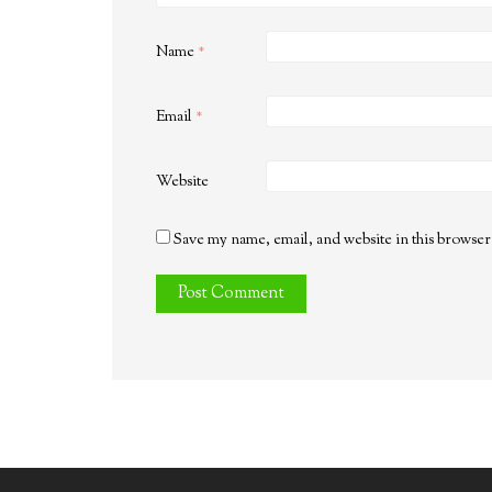
Name
*
Email
*
Website
Save my name, email, and website in this browser