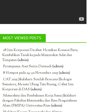
MOST VIEWED POSTS
28 Izin Korporasi Dicabut: Hentikan Konsesi Baru,
Kembalikan Tanah kepada Masyarakat Adat dan
Tempatan
(admin)
Perampasan Aset Surya Darmadi
(admin)
8 Hotspot pada 24-30 November 2025
(admin)
CAT 2025 Jikalahari: Setelah Bencana Ekologis
Sumatera, Menata Ulang Tata Ruang, Cabut Izin
Korporasi di DAS
(admin)
Silaturahmi dan Pembahasan Kerja Sama Jikalahari
dengan Fakultas Matematika dan Ilmu Pengetahuan
Alam (FMIPA) Universitas Riau
(admin)