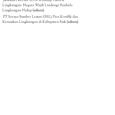
Jikalahari Kecam Teror terhadap Aktivis
Lingkungan: Negara Wajib Lindungi Pembela
Lingkungan Hidup
(admin)
PT Seraya Sumber Lestari (SSL) Picu Konflik dan
Kerusakan Lingkungan di Kabupaten Siak
(admin)