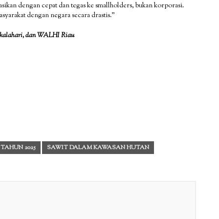
asikan dengan cepat dan tegas ke smallholders, bukan korporasi.
asyarakat dengan negara secara drastis.”
ikalahari, dan WALHI Riau
 TAHUN 2025
SAWIT DALAM KAWASAN HUTAN