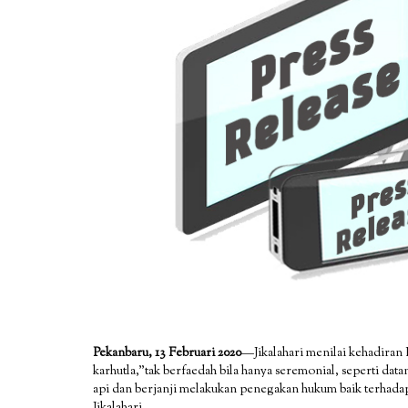
Pekanbaru, 13 Februari 2020
—Jikalahari menilai kehadiran
karhutla,”tak berfaedah bila hanya seremonial, seperti d
api dan berjanji melakukan penegakan hukum baik terhada
Jikalahari.