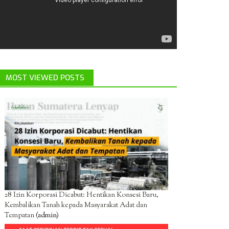
MOST VIEWED POSTS
28 Izin Korporasi Dicabut: Hentikan Konsesi Baru,
Kembalikan Tanah kepada Masyarakat Adat dan
Tempatan
(admin)