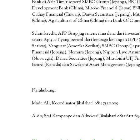
Bank di Asia Timur seperti SMBC Group (Jepang), BRI (
Development Bank (China), Mizoho Financial (Japan) BNI
Cathay Financial (Taiwan), Daiwa Securities (Jepang), Mi
(China), Agriculturai of China (China) dan Bank Of Com
Selain kredit, APP Grup juga menerima dana dari investasi
setara Rp 3,4 T yang berasal dari lembaga keuangan GPIF 
Serikat), Vanguart (Amerika Serikat), SMBC Group (Jepa
Financial (Jepang), Nomura (Jepang), Nippon Live Ans
(Norwegia), Daiwa Securities (Jepang), Mitsubishi UFJ Fin
Board (Kanada) dan Sawakami Asset Management (Jepang
Narahubung:
Made Ali, Koordinator Jikalahari 081275311009
Aldo, Staf Kampanye dan Advokasi Jikalahari 0812 6111 63