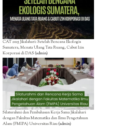
CAT 2025 Jikalahari: Setelah Bencana Ekologis
Sumatera, Menata Ulang Tata Ruang, Cabut Izin
Korporasi di DAS
(admin)
Silaturahmi dan Pembahasan Kerja Sama Jikalahari
dengan Fakultas Matematika dan Ilmu Pengetahuan
Alam (FMIPA) Universitas Riau
(admin)