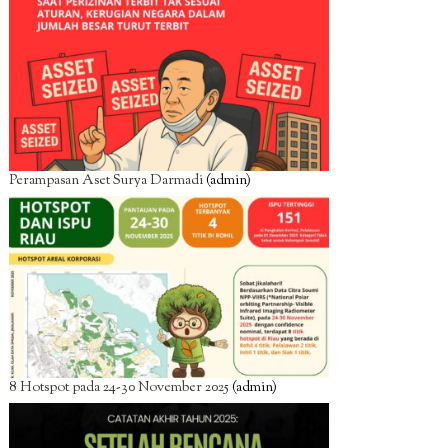
Perampasan Aset Surya Darmadi
(admin)
8 Hotspot pada 24-30 November 2025
(admin)