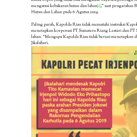
mengatasi kebakaran hutan dan lahan
[1]
,” saat pengarahan
Hutan dan Lahan pada 6 Agutus 2019.
Paling parah, Kapolda Riau tidak mematuhi instruksi Kapo
menetapkan korporasi PT Sumatera Riang Lestari dan PT S
lahan. “Mengapa Kapolda Riau tidak berani menetapkan du
Jikalahari.