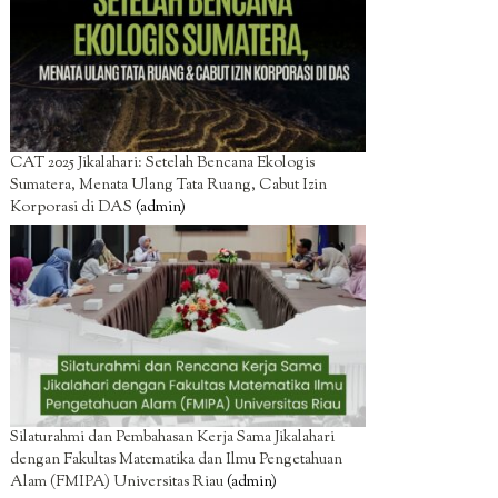
CAT 2025 Jikalahari: Setelah Bencana Ekologis
Sumatera, Menata Ulang Tata Ruang, Cabut Izin
Korporasi di DAS
(admin)
Silaturahmi dan Pembahasan Kerja Sama Jikalahari
dengan Fakultas Matematika dan Ilmu Pengetahuan
Alam (FMIPA) Universitas Riau
(admin)