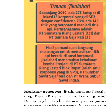
Pekanbaru, 7 Agustus 2019—
Jikalahari mendesak Kapolri 
sebagai Kapolda Riau paska Presiden Jokowi mengatakan,“
Danrem, Kapolda, Kapolres, aturan yang saya sampaikan 20
minta copot yang tidak bisa mengatasi. Saya telepon lagi, t