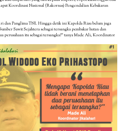
 Rapat Koordinasi Nasional (Rakornas) Pengendalian Kebakaran
lri dan Panglima TNI. Hingga detik ini Kapolda Riau belum juga
umber Sawit Sejahtera sebagai tersangka pembakar hutan dan
a perusahaan itu sebagai tersangka?” tanya Made Ali, Koordinator