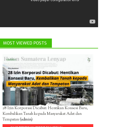
MOST VIEWED POSTS
28 Izin Korporasi Dicabut: Hentikan Konsesi Baru,
Kembalikan Tanah kepada Masyarakat Adat dan
Tempatan
(admin)