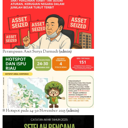
Perampasan Aset Surya Darmadi
(admin)
8 Hotspot pada 24-30 November 2025
(admin)