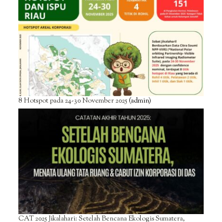
8 Hotspot pada 24-30 November 2025
(admin)
CAT 2025 Jikalahari: Setelah Bencana Ekologis Sumatera,