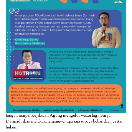
Jangan sampai Kejaksaan Agung mengulur waktu lagi, Surya
Darmadi akan melakukan manuver apa saja supaya bebas dari jeratan
hukum.