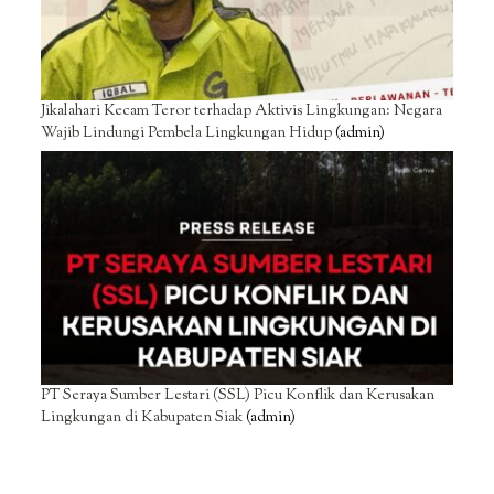
Jikalahari Kecam Teror terhadap Aktivis Lingkungan: Negara
Wajib Lindungi Pembela Lingkungan Hidup
(admin)
PT Seraya Sumber Lestari (SSL) Picu Konflik dan Kerusakan
Lingkungan di Kabupaten Siak
(admin)