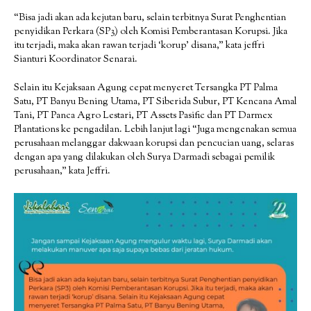
“Bisa jadi akan ada kejutan baru, selain terbitnya Surat Penghentian
penyidikan Perkara (SP3) oleh Komisi Pemberantasan Korupsi. Jika
itu terjadi, maka akan rawan terjadi ‘korup’ disana,” kata jeffri
Sianturi Koordinator Senarai.
Selain itu Kejaksaan Agung cepat menyeret Tersangka PT Palma
Satu, PT Banyu Bening Utama, PT Siberida Subur, PT Kencana Amal
Tani, PT Panca Agro Lestari, PT Assets Pasific dan PT Darmex
Plantations ke pengadilan. Lebih lanjut lagi “Juga mengenakan semua
perusahaan melanggar dakwaan korupsi dan pencucian uang, selaras
dengan apa yang dilakukan oleh Surya Darmadi sebagai pemilik
perusahaan,” kata Jeffri.