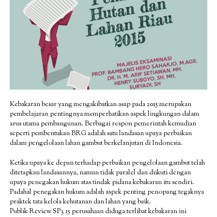
Kebakaran besar yang mengakibatkan asap pada 2015 merupakan
pembelajaran pentingnya memperhatikan aspek lingkungan dalam
arus utama pembangunan. Berbagai respon pemerintah kemudian
seperti pembentukan BRG adalah satu landasan upaya perbaikan
dalam pengelolaan lahan gambut berkelanjutan di Indonesia.
Ketika upaya ke depan terhadap perbaikan pengelolaan gambut telah
ditetapkan landasannya, namun tidak paralel dan diikuti dengan
upaya penegakan hukum atas tindak pidana kebakaran itu sendiri.
Padahal penegakan hukum adalah aspek penting penopang tegaknya
praktek tata kelola kehutanan dan lahan yang baik.
Publik Review SP3 15 perusahaan diduga terlibat kebakaran ini