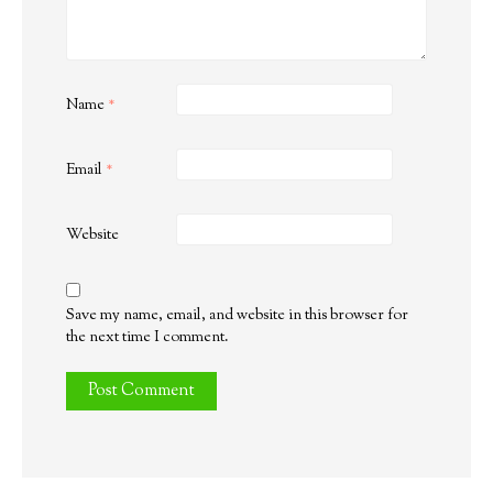
Name
*
Email
*
Website
Save my name, email, and website in this browser for
the next time I comment.