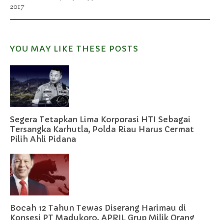
2017
YOU MAY LIKE THESE POSTS
Segera Tetapkan Lima Korporasi HTI Sebagai
Tersangka Karhutla, Polda Riau Harus Cermat
Pilih Ahli Pidana
Bocah 12 Tahun Tewas Diserang Harimau di
Konsesi PT Madukoro, APRIL Grup Milik Orang