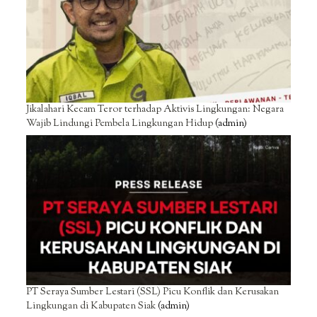
Jikalahari Kecam Teror terhadap Aktivis Lingkungan: Negara
Wajib Lindungi Pembela Lingkungan Hidup
(admin)
PT Seraya Sumber Lestari (SSL) Picu Konflik dan Kerusakan
Lingkungan di Kabupaten Siak
(admin)