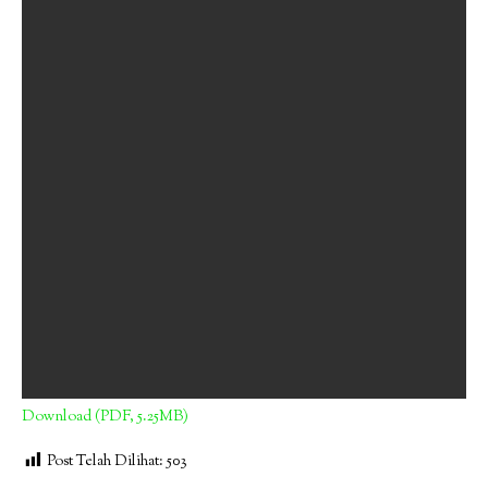
Download (PDF, 5.25MB)
Post Telah Dilihat:
503