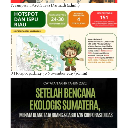
Perampasan Aset Surya Darmadi
(admin)
8 Hotspot pada 24-30 November 2025
(admin)