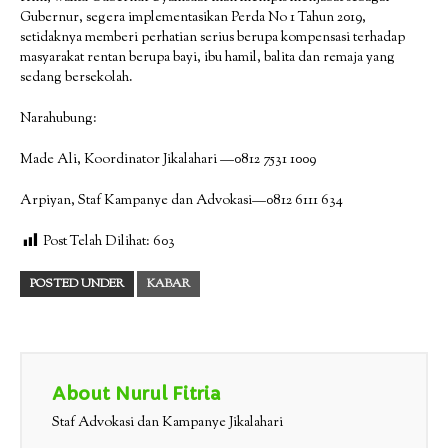
Gubernur, segera implementasikan Perda No 1 Tahun 2019,
setidaknya memberi perhatian serius berupa kompensasi terhadap
masyarakat rentan berupa bayi, ibu hamil, balita dan remaja yang
sedang bersekolah.
Narahubung:
Made Ali, Koordinator Jikalahari —0812 7531 1009
Arpiyan, Staf Kampanye dan Advokasi—0812 6111 634
Post Telah Dilihat:
603
POSTED UNDER
KABAR
About Nurul Fitria
Staf Advokasi dan Kampanye Jikalahari