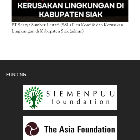
PT Seraya Sumber Lestari (SSL) Picu Konflik dan Kerusakan
Lingkungan di Kabupaten Siak
(admin)
FUNDING