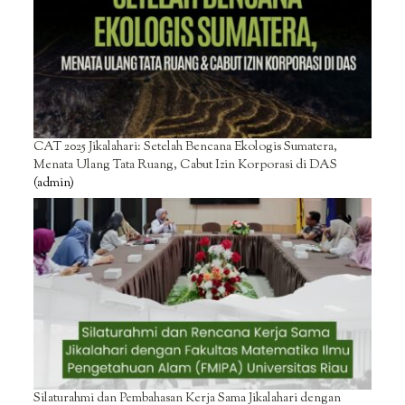
CAT 2025 Jikalahari: Setelah Bencana Ekologis Sumatera,
Menata Ulang Tata Ruang, Cabut Izin Korporasi di DAS
(admin)
Silaturahmi dan Pembahasan Kerja Sama Jikalahari dengan