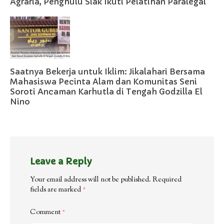
Agraria, Penghulu Siak Ikuti Pelatihan Paralegal
Saatnya Bekerja untuk Iklim: Jikalahari Bersama
Mahasiswa Pecinta Alam dan Komunitas Seni
Soroti Ancaman Karhutla di Tengah Godzilla El
Nino
Leave a Reply
Your email address will not be published.
Required
fields are marked
*
Comment
*