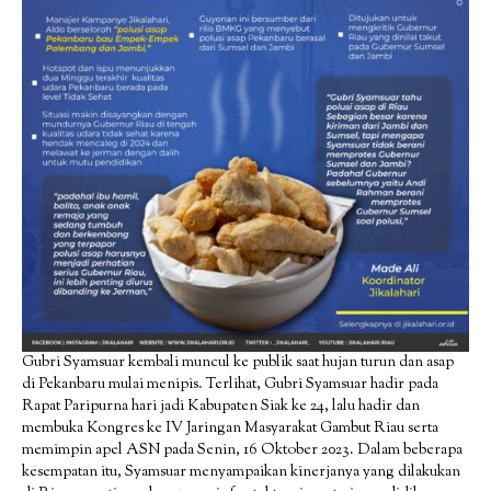
Gubri Syamsuar kembali muncul ke publik saat hujan turun dan asap
di Pekanbaru mulai menipis. Terlihat, Gubri Syamsuar hadir pada
Rapat Paripurna hari jadi Kabupaten Siak ke 24, lalu hadir dan
membuka Kongres ke IV Jaringan Masyarakat Gambut Riau serta
memimpin apel ASN pada Senin, 16 Oktober 2023. Dalam beberapa
kesempatan itu, Syamsuar menyampaikan kinerjanya yang dilakukan